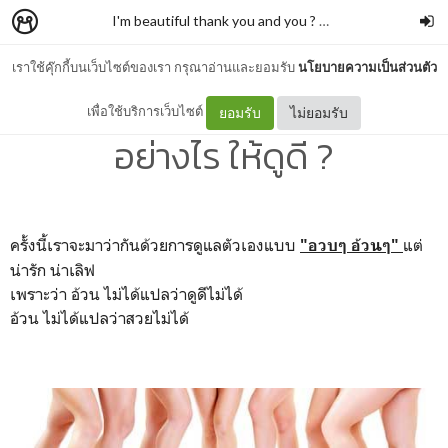
I'm beautiful thank you and you ?
–
Kawiss.sara
เราใช้คุ๊กกี้บนเว็บไซต์ของเรา กรุณาอ่านและยอมรับ
นโยบายความเป็นส่วนตัว
HOW TO " อวบ / อ้วน "
เพื่อใช้บริการเว็บไซต์
ยอมรับ
ไม่ยอมรับ
อย่างไร ให้ดูดี ?
ครั้งนี้เราจะมาว่ากันด้วยการดูแลตัวเองแบบ
แต่
"อวบๆ อ้วนๆ"
น่ารัก น่าเลิฟ
เพราะว่า อ้วน ไม่ได้แปลว่าดูดีไม่ได้
อ้วน ไม่ได้แปลว่าสวยไม่ได้