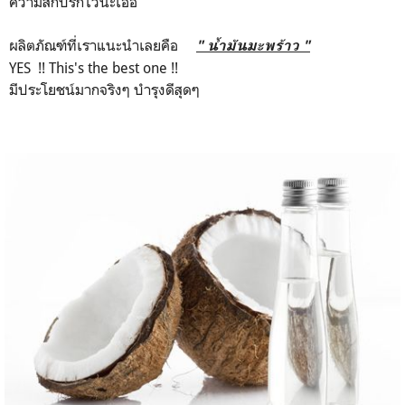
ความสกปรกไว้นะเออ
ผลิตภัณฑ์ที่เราแนะนำเลยคือ
" น้ำมันมะพร้าว "
YES !! This's the best one !!
มีประโยชน์มากจริงๆ บำรุงดีสุดๆ