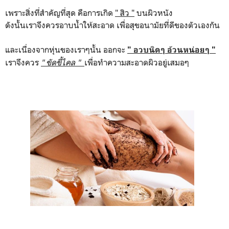
เพราะสิ่งที่สำคัญที่สุด คือการเกิด
" สิว "
บนผิวหนัง
ดังนั้นเราจึงควรอาบน้ำให้สะอาด เพื่อสุขอนามัยที่ดีของตัวเองกัน
และเนื่องจากหุ่นของเราๆนั้น ออกจะ
" อวบนิดๆ อ้วนหน่อยๆ "
เราจึงควร
" ขัดขี้ไคล "
เพื่อทำความสะอาดผิวอยู่เสมอๆ