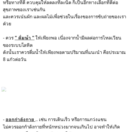
หรือทางที่ดี ควบคุมให้ลดลงทีละนิด ก็เป็นอีกทางเลือกที่ดีต่อ
สุขภาพของเราเช่นกัน
และควรเน้นผัก และผลไม้เพื่อช่วยในเรื่องของการขับถ่ายของเรา
ด้วย
- ควร
ให้เพียงพอ เนื่องจากน้ำมีผลต่อการไหลเวียน
" ดื่มน้ำ "
ของระบบโลหิต
ดังนั้นเราควรดื่มน้ำให้เพียงพอตามปริมาณที่แนะนำ คือประมาณ
8 แก้วต่อวัน
-
.. เช่น การเดินเร็ว หรือการแกว่งแขน
ออกกำลังกาย
ไม่ควรออกกำลังกายที่หนักหน่วงมากจนเกินไป อาจทำให้เกิด