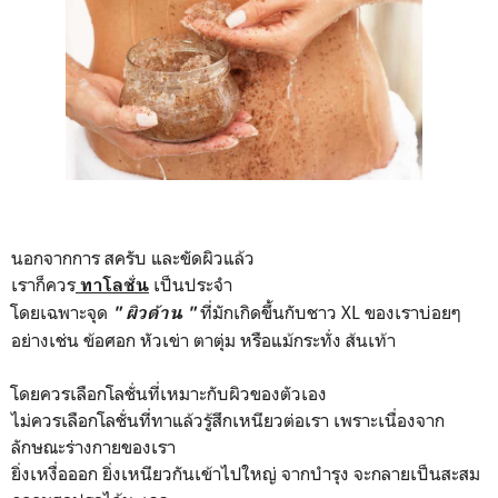
นอกจากการ สครับ และขัดผิวแล้ว
เราก็ควร
เป็นประจำ
ทาโลชั่น
โดยเฉพาะจุด
ที่มักเกิดขึ้นกับชาว XL ของเราบ่อยๆ
" ผิวด้าน "
อย่างเช่น ข้อศอก หัวเข่า ตาตุ่ม หรือแม้กระทั่ง ส้นเท้า
โดยควรเลือกโลชั่นที่เหมาะกับผิวของตัวเอง
ไม่ควรเลือกโลชั่นที่ทาแล้วรู้สึกเหนียวต่อเรา เพราะเนื่องจาก
ลักษณะร่างกายของเรา
ยิ่งเหงื่อออก ยิ่งเหนียวกันเข้าไปใหญ่ จากบำรุง จะกลายเป็นสะสม