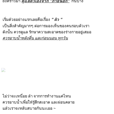
ถึงคราวมา
กันบ้าง
ดูแลตัวเองจาก "ภายนอก"
เริ่มด้วยอย่างแรกเลยคือเรื่อง
" ผิว "
เป็นสิ่งสำคัญมากๆ ต่อการมองเห็นของคนรอบตัวเรา
ดังนั้น ควรดูแล รักษาความสะอาดของร่างกายอยู่เสมอ
ควรอาบน้ำหลังตื่น และก่อนนอน ทุกวัน
ไม่ว่าจะเหนื่อย ล้า จากการทำงานแค่ไหน
ควรอาบน้ำเพื่อให้รู้สึกสะอาด และผ่อนคลาย
แล้วเราจะหลับสบายกันนะเออ ~