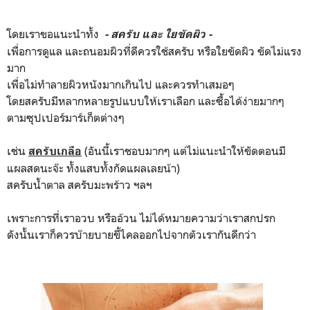
โดยเราขอแนะนำทั้ง
- สครับ และ ใยขัดผิว -
เพื่อการดูแล และถนอมผิวที่ดีควรใช้สครับ หรือใยขัดผิว ขัดไม่แรง
มาก
เพื่อไม่ทำลายผิวหนังมากเกินไป และควรทำเสมอๆ
โดยสครับมีหลากหลายรูปแบบให้เราเลือก และซื้อได้ง่ายมากๆ
ตามซุปเปอร์มาร์เก็ตต่างๆ
เช่น
(อันนี้เราชอบมากๆ แต่ไม่แนะนำให้ขัดตอนมี
สครับเกลือ
แผลสดนะจ๊ะ ทั้งแสบทั้งกัดแผลเลยน้า)
สครับน้ำตาล สครับมะพร้าว ฯลฯ
เพราะการที่เราอวบ หรืออ้วน ไม่ได้หมายความว่าเราสกปรก
ดังนั้นเราก็ควรบ๊ายบายขี้ไคลออกไปจากตัวเรากันดีกว่า