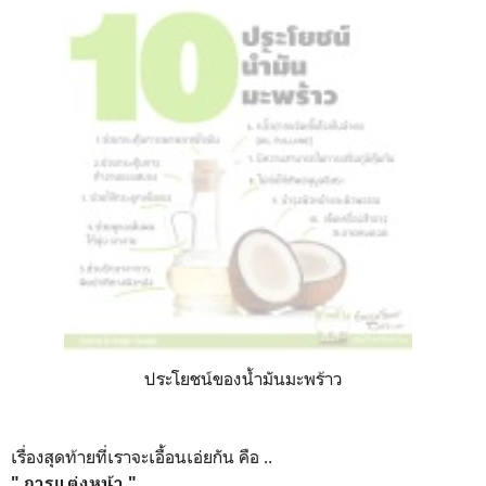
ประโยชน์ของน้ำมันมะพร้าว
เรื่องสุดท้ายที่เราจะเอื้อนเอ่ยกัน คือ ..
" การแต่งหน้า "