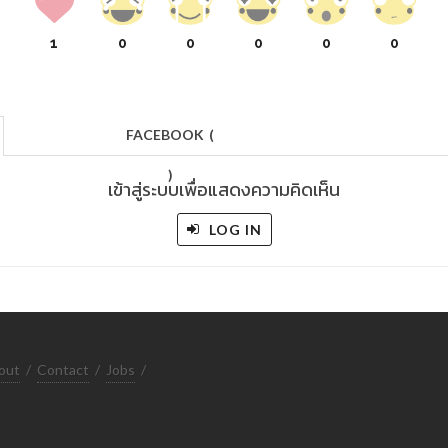
1
0
0
0
0
0
FACEBOOK
(
)
เข้าสู่ระบบเพื่อแสดงความคิดเห็น
LOG IN
out
/
Contact
/
Jobs
/