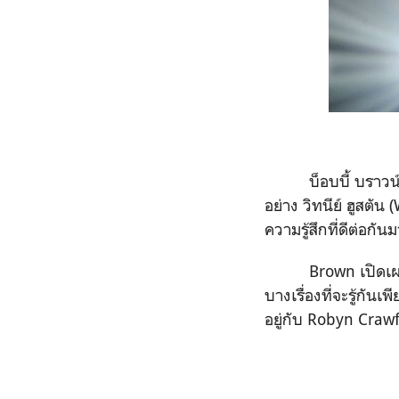
บ็อบบี้ บราวน์ (B
อย่าง วิทนีย์ ฮูสต
ความรู้สึกที่ดีต่อก
Brown เปิดเผยกับ 
บางเรื่องที่จะรู้กัน
อยู่กับ Robyn Craw