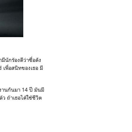
กร้องดีว่าชื่อดัง
 เพื่อสนิทของเธอ มี
นกันมา 14 ปี มันมี
้ว ถ้าเธอได้ใช้ชีวิต