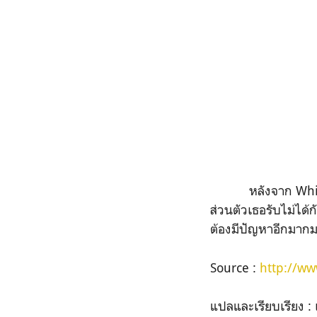
หลังจาก Whitney เ
ส่วนตัวเธอรับไม่ได้ก
ต้องมีปัญหาอีกมาก
Source :
http://ww
แปลและเรียบเรียง : เ