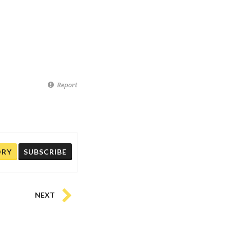
Report
ORY
SUBSCRIBE
NEXT