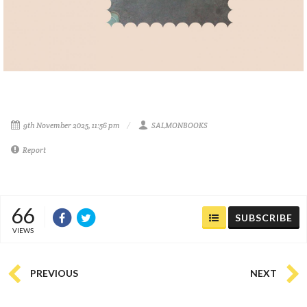
9th November 2025, 11:56 pm
SALMONBOOKS
Report
66
SUBSCRIBE
VIEWS
PREVIOUS
NEXT