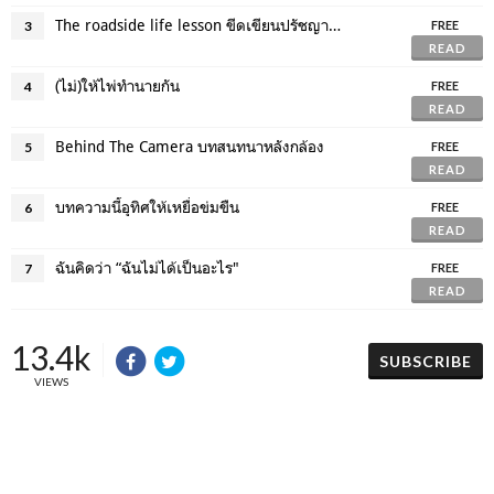
The roadside life lesson ขีดเขียนปรัชญาชีวิต ไปกับ “อาทิตย์ สุริยะ”
3
FREE
READ
(ไม่)ให้ไพ่ทำนายกัน
4
FREE
READ
Behind The Camera บทสนทนาหลังกล้อง
5
FREE
READ
บทความนี้อุทิศให้เหยื่อข่มขืน
6
FREE
READ
ฉันคิดว่า “ฉันไม่ได้เป็นอะไร"
7
FREE
READ
13.4k
SUBSCRIBE
VIEWS