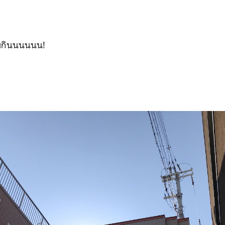
อมกินนนนนน!