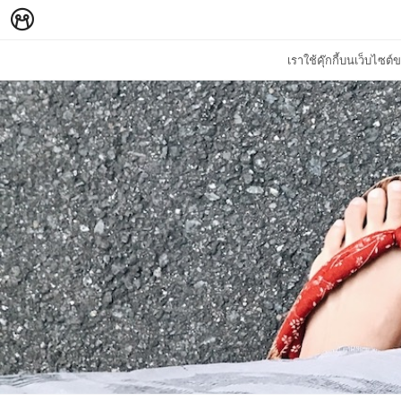
เราใช้คุ๊กกี้บนเว็บไซ