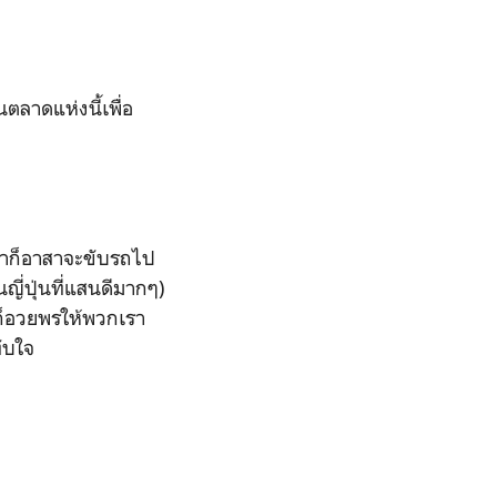
ตลาดแห่งนี้เพื่อ
เขาก็อาสาจะขับรถไป
ี่ปุ่นที่แสนดีมากๆ)
ก็อวยพรให้พวกเรา
ับใจ