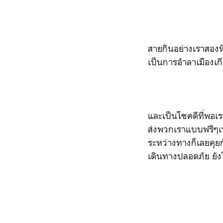
สายกินอย่างเราสองที
เป็นการอำลาเมืองเ
และเป็นโชคดีที่พอเ
ส่งพวกเราแบบฟรีๆเพ
ระหว่างทางก็เลยคุ
เดินทางปลอดภัย ยั