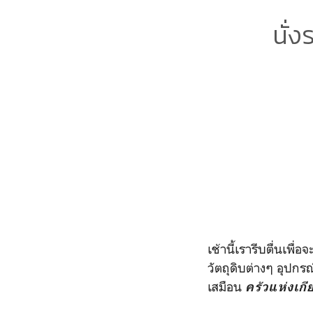
นั่
เช้านี้เรารีบตื่นเพื
วัตถุดิบต่างๆ อุปก
เสมือน
ครัวแห่งเกี