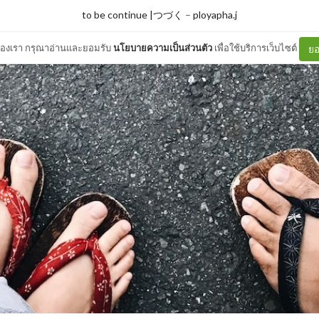
to be continue |つづく
–
ployapha.j
ต์ของเรา กรุณาอ่านและยอมรับ
นโยบายความเป็นส่วนตัว
เพื่อใช้บริการเว็บไซต์
ยอ