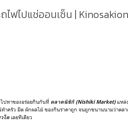
งรถไฟไปแช่ออนเซ็น | Kinosakio
่อจะไปหาของอร่อยกินกันที่
แหล่
ตลาดนิชิกิ (Nishiki Market)
รณ์ทำครัว มีด ผักผลไม้ ของกินราคาถูก จนถูกขนานนามว่าตลาดแ
เลยทีเดียว
ยวโต