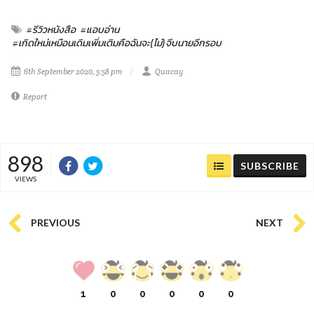
#รีวิวหนังสือ
#แอบอ่าน
#เกิดใหม่เหมือนเดิมเพิ่มเติมคือฉันจะ(ไม่)จีบนายอีกรอบ
6th September 2020, 5:58 pm
Quacay
Report
898
SUBSCRIBE
VIEWS
PREVIOUS
NEXT
1
0
0
0
0
0