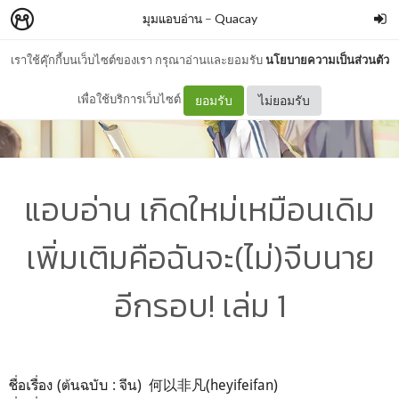
มุมแอบอ่าน
–
Quacay
เราใช้คุ๊กกี้บนเว็บไซต์ของเรา กรุณาอ่านและยอมรับ
นโยบายความเป็นส่วนตัว
เพื่อใช้บริการเว็บไซต์
ยอมรับ
ไม่ยอมรับ
แอบอ่าน เกิดใหม่เหมือนเดิม
เพิ่มเติมคือฉันจะ(ไม่)จีบนาย
อีกรอบ! เล่ม 1
ชื่อเรื่อง (ต้นฉบับ : จีน) 何以非凡(heyifeifan)