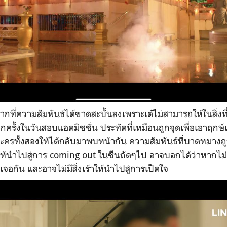
ากที่ความสัมพันธ์ได้ขาดสะบั้นลงเพราะเต๋ไม่สามารถให้ในสิ่งที
อีกครั้งในวันสอบแอดมิชชั่น ประทัดที่เหมือนถูกจุดเพื่อเอาฤกษ
ครทั้งสองให้ได้กลับมาพบหน้ากัน ความสัมพันธ์ที่บาดหมางถู
้นำไปสู่การ coming out ในซีนถัดๆไป อาจบอกได้ว่าหากไม่มีป
าเจอกัน และอาจไม่มีสิ่งเร้าให้นำไปสู่การเปิดใจ