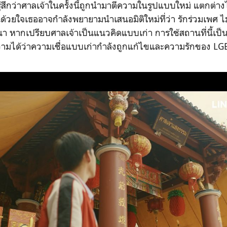
งเรารู้สึกว่าศาลเจ้าในครั้งนี้ถูกนำมาตีความในรูปแบบใหม่ แตกต่า
ด้วยใจเธออาจกำลังพยายามนำเสนอมิติใหม่ที่ว่า รักร่วมเพศ ไม่ใ
า หากเปรียบศาลเจ้าเป็นแนวคิดแบบเก่า การใช้สถานที่นี้เป
ความได้ว่าความเชื่อแบบเก่ากำลังถูกแก้ไขและความรักของ LGB