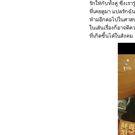
รักให้กับทั้งคู่ ซึ่
ที่เคยดูมา แปลรักฉัน
ห้ามอีกต่อไปในศาสน
ในเส้นเรื่องก็อาจตี
ที่เกิดขึ้นได้ในสังคม