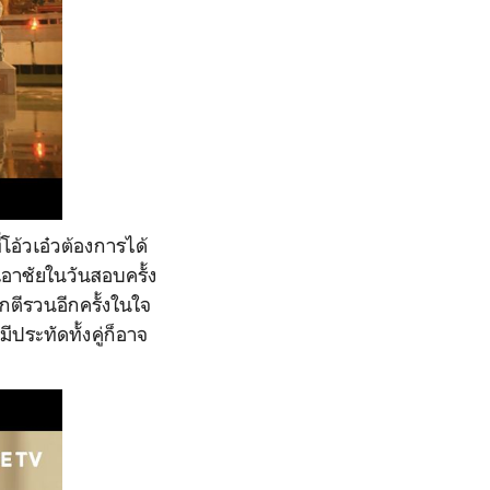
่โอ้วเอ๋วต้องการได้
์เอาชัยในวันสอบครั้ง
กตีรวนอีกครั้งในใจ
ระทัดทั้งคู่ก็อาจ