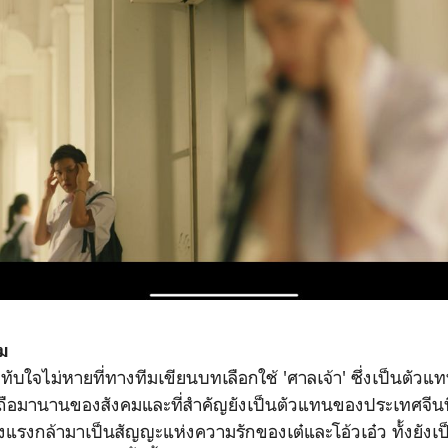
ม
ะทับใจไม่หายที่ทางทีมเขียนบทเลือกใช้ 'ศาลเจ้า' ซึ่งเป็นตั
ถือมานานของสังคมและที่สำคัญยังเป็นตัวแทนของประเทศจีนที่
แรงกล้ามาเป็นสัญญะแห่งความรักของเต๋และโอ้วเอ๋ว ทั้งยังเ