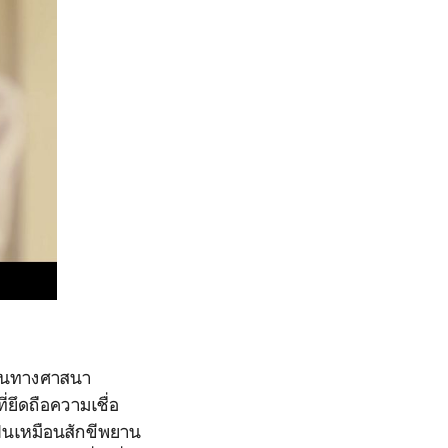
วแทนทางศาสนา
ยึดถือความเชื่อ
ป็นเหมือนสักขีพยาน