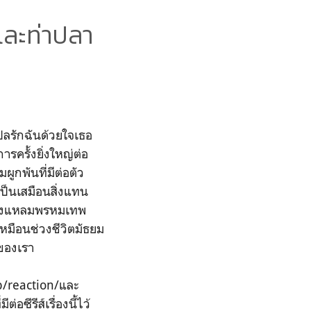
และท่าปลา
แปลรักฉันด้วยใจเธอ
ารครั้งยิ่งใหญ่ต่อ
ูกพันที่มีต่อตัว
ป็นเสมือนสิ่งแทน
ไปถึงแหลมพรหมเทพ
 เหมือนช่วงชีวิตมัธยม
ำของเรา
ap/reaction/และ
ซีรีส์เรื่องนี้ไว้