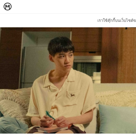
เราใช้คุ๊กกี้บนเว็บไซ