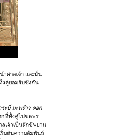
น้าศาลเจ้า และนั่น
้งคู่ยอมรับซึ่งกัน
ระบี่ มะพร้าว ดอก
ี่ทั้งคู่ไปขอพร
าลเจ้าเป็นสักขีพยาน
งเริ่มต้นความสัมพันธ์