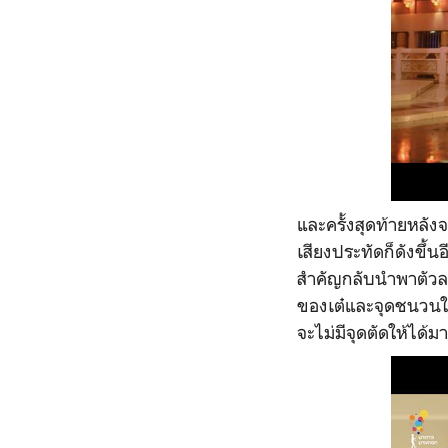
และครั้งสุดท้ายหลังจ
เสียงประทัดก็ดังขึ้น
สำคัญกลับนำพาตัวละ
ของเต๋และจุดชนวนให
จะไม่มีจุดตัดให้ได้ม