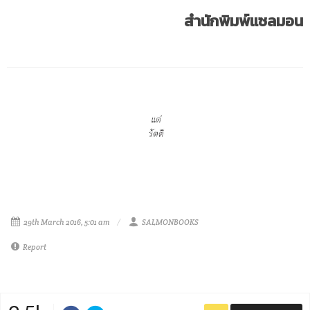
สำนักพิมพ์แซลมอน
29th March 2016, 5:01 am
SALMONBOOKS
Report