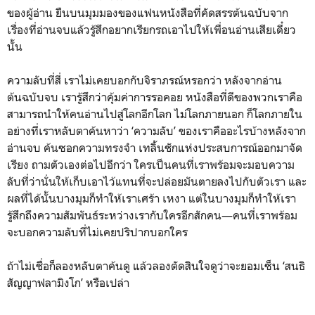
ของผู้อ่าน ยืนบนมุมมองของแฟนหนังสือที่คัดสรรต้นฉบับจาก
เรื่องที่อ่านจบแล้วรู้สึกอยากเรียกรถเอาไปให้เพื่อนอ่านเสียเดี๋ยว
นั้น
ความลับที่สี่ เราไม่เคยบอกกับจิราภรณ์หรอกว่า หลังจากอ่าน
ต้นฉบับจบ เรารู้สึกว่าคุ้มค่าการรอคอย หนังสือที่ดีของพวกเราคือ
สามารถนำให้คนอ่านไปสู่โลกอีกโลก ไม่โลกภายนอก ก็โลกภายใน
อย่างที่เราหลับตาค้นหาว่า ‘ความลับ’ ของเราคืออะไรบ้างหลังจาก
อ่านจบ ค้นซอกความทรงจำ เทลิ้นชักแห่งประสบการณ์ออกมาจัด
เรียง ถามตัวเองต่อไปอีกว่า ใครเป็นคนที่เราพร้อมจะมอบความ
ลับที่ว่านั่นให้เก็บเอาไว้แทนที่จะปล่อยมันตายลงไปกับตัวเรา และ
ผลที่ได้นั้นบางมุมก็ทำให้เราเศร้า เหงา แต่ในบางมุมก็ทำให้เรา
รู้สึกถึงความสัมพันธ์ระหว่างเรากับใครอีกสักคน—คนที่เราพร้อม
จะบอกความลับที่ไม่เคยปริปากบอกใคร
ถ้าไม่เชื่อก็ลองหลับตาค้นดู แล้วลองตัดสินใจดูว่าจะยอมเซ็น ‘สนธิ
สัญญาฟลามิงโก’ หรือเปล่า