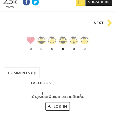
2.5k
SUBSCRIBE
VIEWS
NEXT
0
0
0
0
0
0
COMMENTS
(
0)
FACEBOOK
(
)
เข้าสู่ระบบเพื่อแสดงความคิดเห็น
LOG IN