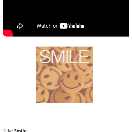
Title:
Smile