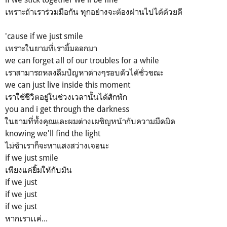
เพราะถ้าเราร่วมมือกัน ทุกอย่างจะต้องผ่านไปได้ด้วยดี
'cause if we just smile
เพราะในยามที่เรายิ้มออกมา
we can forget all of our troubles for a while
เราสามารถหลงลืมปัญหาต่างๆรอบตัวได้ชั่วขณะ
we can just live inside this moment
เราใช้ชีวิตอยู่ในช่วงเวลานั้นได้สักพัก
you and i get through the darkness
ในยามที่ทั้งคุณและผมต่างเผชิญหน้ากับความมืดมิด
knowing we'll find the light
ไม่ช้าเราก็จะหาแสงสว่างเจอนะ
if we just smile
เพียงแค่ยิ้มให้กับมัน
if we just
if we just
if we just
หากเราเเค่...