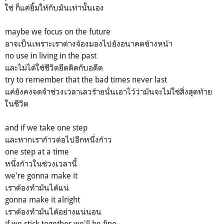
ใช่ ก็แค่ยิ้มให้กับมันเท่านั้นเอง
maybe we focus on the future
อาจเป็นเพราะเราต่างจ้องมองไปยังอนาคตข้างหน้า
no use in living in the past
และไม่ได้ใช้ชีวิตยึดติดกับอดีต
try to remember that the bad times never last
แค่ยังคงจดจำช่วงเวลาเลวร้ายนั่นเอาไว้ว่ามันจะไม่ใช่สิ่งสุดท้าย
ในชีวิต
and if we take one step
และหากเราก้าวต่อไปอีกหนึ่งก้าว
one step at a time
หนึ่งก้าวในช่วงเวลานี้
we're gonna make it
เราต้องทำมันได้แน่
gonna make it alright
เราต้องทำมันได้อย่างแน่นอน
if we stick together we'll be fine