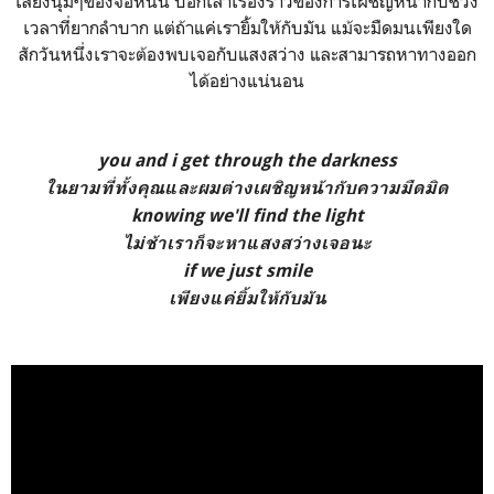
เสียงนุ่มๆของจอห์นนี่ บอกเล่าเรื่องราวของการเผชิญหน้ากับช่วง
เวลาที่ยากลำบาก แต่ถ้าแค่เรายิ้มให้กับมัน แม้จะมืดมนเพียงใด
สักวันหนึ่งเราจะต้องพบเจอกับแสงสว่าง และสามารถหาทางออก
ได้อย่างแน่นอน
you and i get through the darkness
ในยามที่ทั้งคุณและผมต่างเผชิญหน้ากับความมืดมิด
knowing we'll find the light
ไม่ช้าเราก็จะหาแสงสว่างเจอนะ
if we just smile
เพียงแค่ยิ้มให้กับมัน