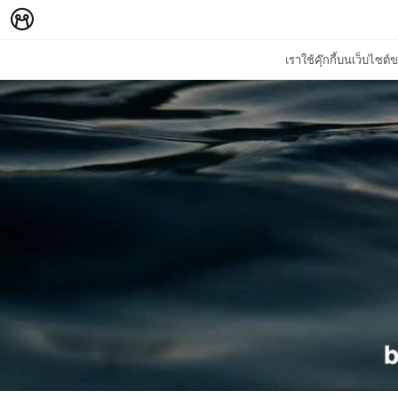
เราใช้คุ๊กกี้บนเว็บไซ