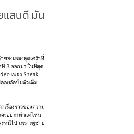
ยแสนดี มัน
้าของเพลงสุดเศร้าที่
ที่ 3 ออกมา ในที่สุด
 Video เพลง Sneak
่อยอัลบั้มตัวเต็ม
่าเรื่องราวของความ
เขาจะอยากทำแค่ไหน
ละหนีไป เพราะผู้ชาย