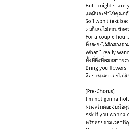
But I might scare y
แต่มันจะทำให้คุณกล
So I won't text bac
ผมก็เลยไม่ตอบข้อค
For a couple hour
ทิ้งระยะไว้สักสองสา
What I really wann
ทั้งที่สิ่งที่ผมอยากจ
Bring you flowers
คือการมอบดอกไม้สัก
[Pre-Chorus]
I'm not gonna hol
ผมจะไม่คอยจับมือค
Ask if you wanna 
หรือคอยถามเวลาที่ค