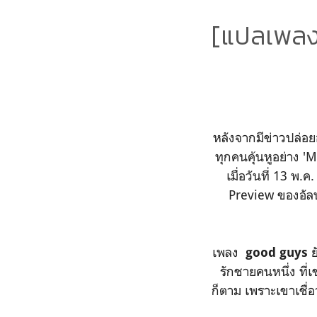
[แปลเพลง]
หลังจากมีข่าวปล่อยอ
ทุกคนคุ้นหูอย่าง 'M
เมื่อวันที่ 13 พ
Preview ของอัลบ
เพลง
ย
good guys
รักชายคนหนึ่ง ที
ก็ตาม เพราะเขาเชื่