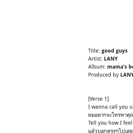
Title:
good guys
Artist:
LANY
Album:
mama’s b
Produced by
LANY
[Verse 1]
I wanna call you 
ผมอยากจะโทรหาคุ
Tell you how I feel
แล้วบอกตรงๆไปเลยว่