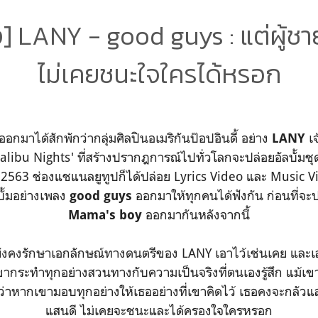
 LANY - good guys : แต่ผู้ชา
ไม่เคยชนะใจใครได้หรอก
อกมาได้สักพักว่ากลุ่มศิลปินอเมริกันป๊อปอินดี้ อย่าง
เจ
LANY
alibu Nights' ที่สร้างปรากฎการณ์ไปทั่วโลกจะปล่อยอัลบั้มชุด
.ค. 2563 ช่องแชแนลยูทูปก็ได้ปล่อย Lyrics Video และ Music
ั้มอย่างเพลง
ออกมาให้ทุกคนได้ฟังกัน ก่อนที่จะปล
good guys
ออกมากันหลังจากนี้
Mama's boy
ังคงรักษาเอกลักษณ์ทางดนตรีของ LANY เอาไว้เช่นเคย และเล
่เขากระทำทุกอย่างสวนทางกับความเป็นจริงที่ตนเองรู้สึก แม้
อว่าหากเขามอบทุกอย่างให้เธออย่างที่เขาคิดไว้ เธอคงจะกลัวแ
แสนดี ไม่เคยจะชนะและได้ครองใจใครหรอก