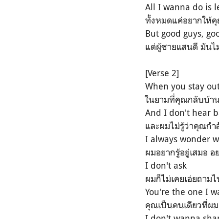
All I wanna do is l
ทั้งหมดแค่อยากให้คุ
But good guys, go
แต่ผู้ชายแสนดี มัน
[Verse 2]
When you stay out
ในยามที่คุณกลับบ้าน
And I don't hear 
และผมไม่รู้ว่าคุณกำล
I always wonder w
ผมอยากรู้อยู่เสมอ อย
I don't ask
ผมก็ไม่เคยเอ่ยถาม
You're the one I w
คุณเป็นคนเดียวที่ผ
I don't wanna sha