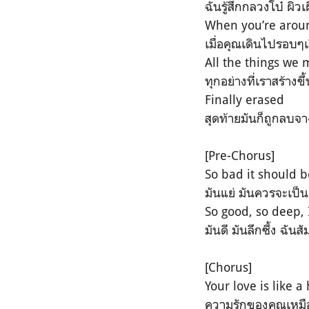
ฉันรู้สึกกลวงโบ๋ ผิว
When you’re aroun
เมื่อคุณเดินไปรอบๆ
All the things we
ทุกอย่างที่เราสร้างข
Finally erased
สุดท้ายมันก็ถูกลบ
[Pre-Chorus]
So bad it should 
มันแย่ มันควรจะเป็นเ
So good, so deep, I
มันดี มันลึกซึ้ง ฉันสั
[Chorus]
Your love is like 
ความรักของคุณเหมือน