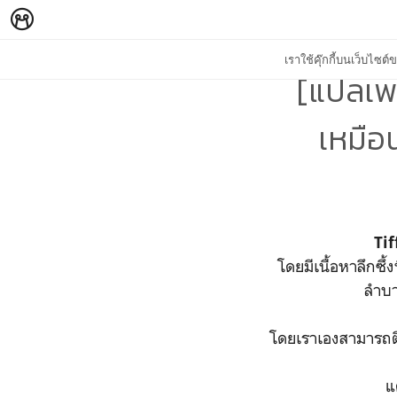
เราใช้คุ๊กกี้บนเว็บไซ
[แปลเพล
เหมือน
Ti
โดยมีเนื้อหาลึกซึ
ลำบา
โดยเราเองสามารถต
แ