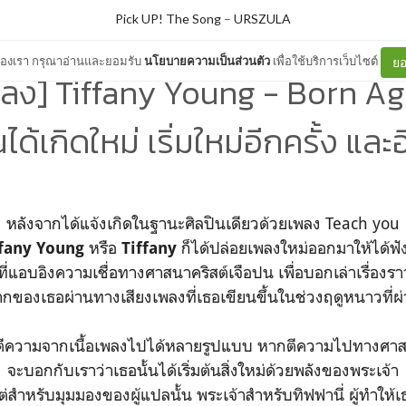
Pick UP! The Song
–
URSZULA
ต์ของเรา กรุณาอ่านและยอมรับ
นโยบายความเป็นส่วนตัว
เพื่อใช้บริการเว็บไซต์
ยอ
ง] Tiffany Young - Born Aga
ได้เกิดใหม่ เริ่มใหม่อีกครั้ง และอ
หลังจากได้แจ้งเกิดในฐานะศิลปินเดียวด้วยเพลง Teach you
หรือ
ก็ได้ปล่อยเพลงใหม่ออกมาให้ได้ฟั
ffany Young
Tiffany
้งที่แอบอิงความเชื่อทางศาสนาคริสต์เจือปน เพื่อบอกเล่าเรื่องร
กของเธอผ่านทางเสียงเพลงที่เธอเขียนขึ้นในช่วงฤดูหนาวที่ผ
ีความจากเนื้อเพลงไปได้หลายรูปแบบ หากตีความไปทางศาสน
จะบอกกับเราว่าเธอนั้นได้เริ่มต้นสิ่งใหม่ด้วยพลังของพระเจ้า
ต่สำหรับมุมมองของผู้แปลนั้น พระเจ้าสำหรับทิฟฟานี่ ผู้ทำให้เ