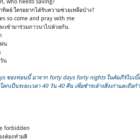
un, who needs saving?
าทิตย์ ใครอยากได้รับความช่วยเหลือบ้าง?
es so come and pray with me
และเข้ามาร่วมภาวนาไปด้วยกัน
n
ยฝน
s
บวัน
ys ของท่อนนี้ มาจาก forty days forty nights ในคัมภีร์ไบเบิ้ล
โลกเป็นระยะเวลา 40 วัน 40 คืน เพื่อชำระล้างสิ่งเก่าและถือกำ
be forbidden
่องต้องห้ามสิ