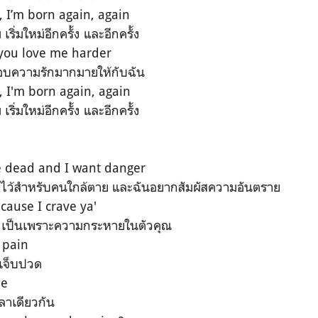
, I’m born again, again
เริ่มใหม่อีกครั้ง และอีกครั้ง
you love me harder
อมอบความรักมากมายให้กับฉัน
, I'm born again, again
เริ่มใหม่อีกครั้ง และอีกครั้ง
he dead and I want danger
ีไว้สำหรับคนใกล้ตาย และฉันอยากสัมผัสความอันตราย
ecause I crave ya'
ครั้ง เป็นเพราะความกระหายในตัวคุณ
 pain
 เจ็บปวด
me
วลาเดียวกัน