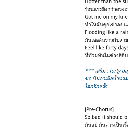
Hotter than the s
ร้อนแรงยิ่งกว่าดวงอ
Got me on my kne
ทำให้ฉันคุกเข่าลง 
Flooding like a rai
มันเอ่อล้นราวกับสา
Feel like forty day
ที่ท้วมท้นในช่วงสี่สิ
*** เสริม : forty da
ของโนอาเมื่อน้ำท่วม
โลกอีกครั้ง
[Pre-Chorus]
So bad it should 
มันแย่ มันควรเป็นเรื