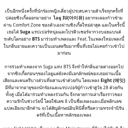
เป็นอีกหนึ่งครั้งที่นักร้องหญิงเดี่ยวผู้ประสบความสำเร็จทุกครั้งที่
ปล่อยซิงเกิ้ลออกมาอย่าง
อยากจะลองก้าวข้าม
ไอยู IU(아이유)
ผ่าน Comfort Zone ของตัวเองผ่านซิงเกิ้ลใหม่ล่าสุด และในครั้งนี้
เธอได้
แรปเปอร์หนุ่มและโปรดิวเซอร์จากวงบอยแบนด์
Suga
ระดับโลกอย่าง
มาร่วมทำเพลงและ Feat. ในเพลงใหม่เพลงนี้
BTS
ในกลิ่นอายและความเป็นเมนสตรีมมากขึ้นที่เธอไม่เคยก้าวเข้าไป
มาก่อน
การร่วมทำเพลงจาก Suga แห่ง BTS จึงทำให้กลิ่นอายต่างออกไป
จากซิงเกิ้ลก่อนๆของไอยูแต่ยังคงมีเอกลักษณ์ของเธอผ่านเนื้อ
เสียงและดนตรีบางส่วนที่ผสานเข้าด้วยกัน โดยเพลง
Eight (에잇)
มีที่มาจากอายุของนักร้องและแรปเปอร์ผู้ก้าวเข้าสู่วัย 28 ด้วยกัน
ทั้งคู่ เมื่อได้มาร่วมทำเพลงร่วมกัน จึงกลายการเล่าเรื่องราวของ
ความรักในช่วงวัยนี้ โดยใช้เลข 8 เป็นชื่อเพลงและเมื่อพลิกเลข
แปดเอียงมาอีกด้าน จะได้สัญลักษณ์อินฟินิตี้หรือความทรงจำนิรัน
ดร์ที่เป็นเนื้อหาหลักของเพลง