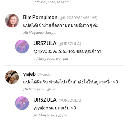
10th May 2020, 10:14 am
Bim Pornpimon
(@fb9030962665465)
แปลได้เข้าง่าย สื่อความหมายดีมาก ๆ ค่ะ
7th May 2020, 8:21 pm
URSZULA
(@URSZULA)
@fb9030962665465
ขอบคุณค่าาา
9th May 2020, 2:09 pm
yajeb
(@yajeb)
แปลได้ดีครับ ทำต่อไป เป็นกำลังใจให้อยู่ตรงนี้~ <3
7th May 2020, 1:56 pm
URSZULA
(@URSZULA)
@yajeb
ขอบคุณงับ <3
7th May 2020, 3:37 pm