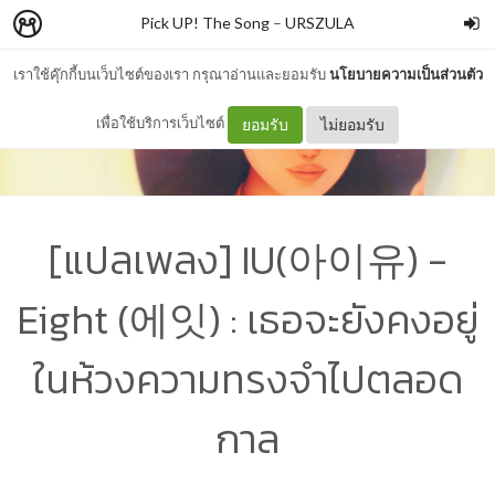
Pick UP! The Song
–
URSZULA
เราใช้คุ๊กกี้บนเว็บไซต์ของเรา กรุณาอ่านและยอมรับ
นโยบายความเป็นส่วนตัว
เพื่อใช้บริการเว็บไซต์
ยอมรับ
ไม่ยอมรับ
[แปลเพลง] IU(아이유) -
Eight (에잇) : เธอจะยังคงอยู่
ในห้วงความทรงจำไปตลอด
กาล