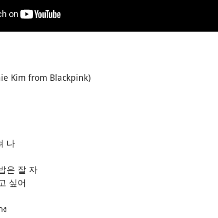
nnie Kim from Blackpink)
쳐 나
밥은 잘 자
보고 싶어
าง