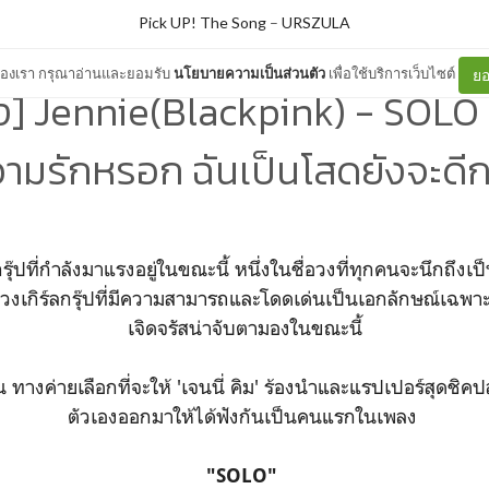
Pick UP! The Song
–
URSZULA
ต์ของเรา กรุณาอ่านและยอมรับ
นโยบายความเป็นส่วนตัว
เพื่อใช้บริการเว็บไซต์
ยอ
 Jennie(Blackpink) - SOLO : นี
ามรักหรอก ฉันเป็นโสดยังจะดีก
รุ๊ปที่กำลังมาแรงอยู่ในขณะนี้ หนึ่งในชื่อวงที่ทุกคนจะนึกถึงเ
 วงเกิร์ลกรุ๊ปที่มีความสามารถและโดดเด่นเป็นเอกลักษณ์เฉพาะ
เจิดจรัสน่าจับตามองในขณะนี้
น ทางค่ายเลือกที่จะให้ 'เจนนี่ คิม' ร้องนำและแรปเปอร์สุดชิคปล
ตัวเองออกมาให้ได้ฟังกันเป็นคนแรกในเพลง
"SOLO"