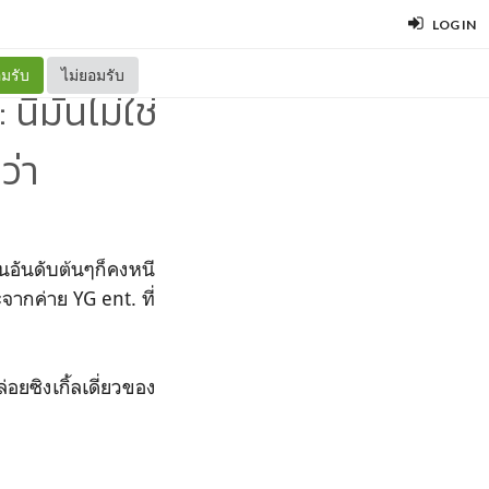
LOG IN
มรับ
ไม่ยอมรับ
่มันไม่ใช่
ว่า
ป็นอันดับต้นๆก็คงหนี
จากค่าย YG ent. ที่
่อยซิงเกิ้ลเดี่ยวของ