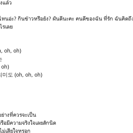
ร้งแล้ว
ไหนอ่ะ? กินข้าวหรือยัง? ฝันดีนะคะ คนดีของฉัน ที่รัก ฉันคิดถ
ะไรเลย
, oh, oh)
는
 oh)
 (oh, oh, oh)
ๆอย่างที่ควรจะเป็น
หรือมีความจริงใจเลยสักนิด
ไม่เสียใจหรอก