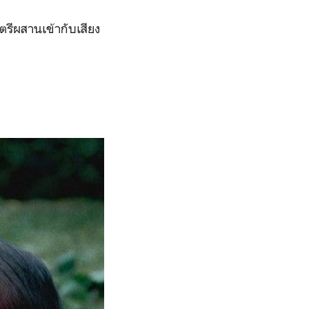
นตรีผสานเข้ากับเสียง