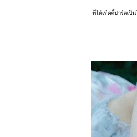
ที่ได้เท็ดดี้ปาร์คเ