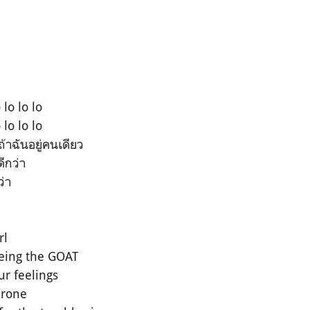
 lo lo lo
 lo lo lo
ถ้าฉันอยู่คนเดียว
ดีกว่า
ว่า
rl
eing the GOAT
our feelings
hrone