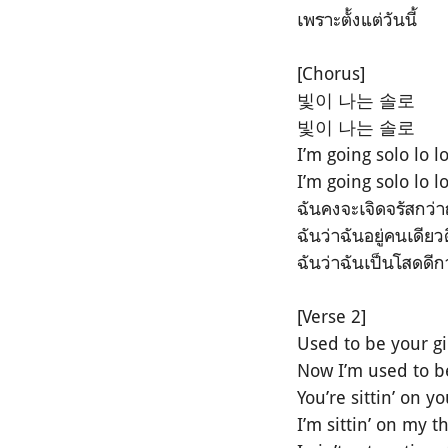
เพราะตั้งแต่วันนี้
[Chorus]
빛이 나는 솔로
빛이 나는 솔로
I’m going solo lo lo
I’m going solo lo lo
ฉันคงจะเจิดจรัสกว่า
ฉันว่าฉันอยู่คนเดียว
ฉันว่าฉันเป็นโสดดีก
[Verse 2]
Used to be your gi
Now I’m used to b
You’re sittin’ on y
I’m sittin’ on my t