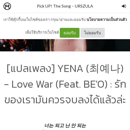
Pick UP! The Song
–
URSZULA
เราใช้คุ๊กกี้บนเว็บไซต์ของเรา กรุณาอ่านและยอมรับ
นโยบายความเป็นส่วนตัว
เพื่อใช้บริการเว็บไซต์
ยอมรับ
ไม่ยอมรับ
[แปลเพลง] YENA (최예나)
- Love War (Feat. BE'O) : รัก
ของเรามันควรจบลงได้แล้วล่ะ
너는 되고 난 안 되는