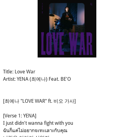
Title: Love War
Artist: YENA (최예나) Feat. BE'O
[최예나 "LOVE WAR" ft. 비오 가사]
[Verse 1: YENA]
I just didn't wanna fight with you
ฉันก็แค่ไม่อยากจะทะเลาะกับคุณ