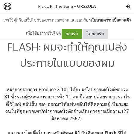
Pick UP! The Song
–
URSZULA
เราใช้คุ๊กกี้บนเว็บไซต์ของเรา กรุณาอ่านและยอมรับ
นโยบายความเป็นส่วนตัว
[แปลเพลง] 엑스원 (X1) -
เพื่อใช้บริการเว็บไซต์
ยอมรับ
ไม่ยอมรับ
FLASH: ผมจะทำให้คุณเปล่ง
ประกายในแบบของผม
หลังจากรายการ Produce X 101 ได้จบลงไป การเดบิวต์ของวง
ซึ่งรวมผู้ชนะจากรายการทั้ง 11 คน ก็ค่อยๆปล่อยรายการวาไร
X1
ตี้ วีไลฟ์ คลิปสั้น ฯลฯ ออกมาให้แฟนคลับได้ติดตามอยู่เป็นระยะ
จนในที่สุดพวกเขาก็ทำการเดบิวต์อย่างเป็นทางการเมื่อวาน (27
สิงหาคม 2562)
และเพลงไตเติ้ลในการเดบิวต์ของ
วันคือเพลง
ที่ได้
X1
Flash