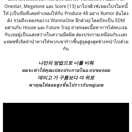
Onestar, Megatone และ Score (13) มาโปรดิวซ์เพลงโปรโมทนี้
ให้ (เป็นทีมที่เคยทำเพลงให้กับ Produce 48 อย่าง Rumor อันโด่ง
ดัง รวมถึงเพลงของวง WannaOne อีกด้วย) โดยบีทเป็น EDM
ผสานกับ House และ Future Trap ถ่ายทอดเนื้อหาการได้พบเจอ
กับเธอผู้เป็นแสงสว่างในความมืดมิด ส่องประกายเหมือนกับเเสง
แฟลชที่เจิดจ้านำทางให้พวกเขาก้าวขึ้นสู่จุดสูงสุดข้างหน้าไปด้วย
กัน
나만의 방법으로 너를 비춰
ผมจะทำให้คุณเปล่งประกายในแบบของผม
데리고 가 구름보다 더 위로
พาคุณให้ลอยสูงขึ้นไปราวกับหมู่เมฆ