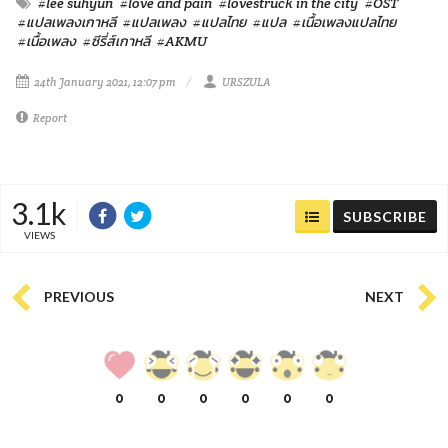
#lee suhyun
#love and pain
#lovestruck in the city
#OST
#แปลเพลงเกาหลี
#แปลเพลง
#แปลไทย
#แปล
#เนื้อเพลงแปลไทย
#เนื้อเพลง
#ซีรี่ส์เกาหลี
#AKMU
24th January 2021, 12:07 pm
URSZULA
Report
3.1k
SUBSCRIBE
VIEWS
PREVIOUS
NEXT
0
0
0
0
0
0