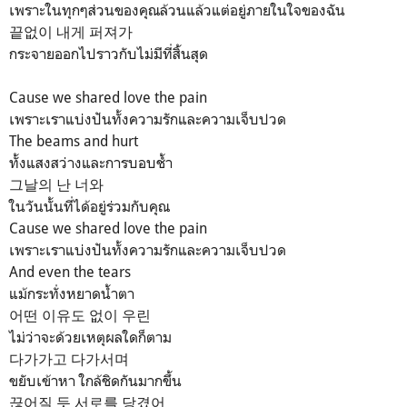
เพราะในทุกๆส่วนของคุณล้วนแล้วแต่อยู่ภายในใจของฉัน
끝없이 내게 퍼져가
กระจายออกไปราวกับไม่มีที่สิ้นสุด
Cause we shared love the pain
เพราะเราแบ่งปันทั้งความรักและความเจ็บปวด
The beams and hurt
ทั้งแสงสว่างและการบอบช้ำ
그날의 난 너와
ในวันนั้นที่ได้อยู่ร่วมกับคุณ
Cause we shared love the pain
เพราะเราแบ่งปันทั้งความรักและความเจ็บปวด
And even the tears
แม้กระทั่งหยาดน้ำตา
어떤 이유도 없이 우린
ไม่ว่าจะด้วยเหตุผลใดก็ตาม
다가가고 다가서며
ขยับเข้าหา ใกล้ชิดกันมากขึ้น
끊어질 듯 서로를 당겼어