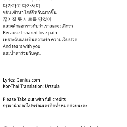
다가가고 다가서며
ขยับเข้าหา ใกล้ชิดกันมากขึ้น
끊어질 듯 서로를 당겼어
และผลักออกราวกับว่าเราสองจะเลิกรา
Because I shared love pain
เพราะฉันแบ่งปันความรัก ความเจ็บปวด
And tears with you
และน้ำตาร่วมกับคุณ
Lyrics: Genius.com
Kor-Thai Translation: Urszula
Please Take out with full credits
กรุณานำออกไปพร้อมเครดิตทั้งหมดด้วยนะคะ