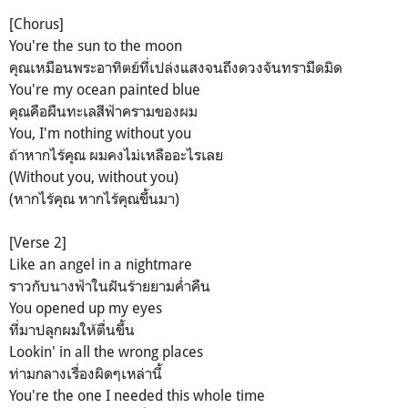
[Chorus]
You're the sun to the moon
คุณเหมือนพระอาทิตย์ที่เปล่งแสงจนถึงดวงจันทรามืดมิด
You're my ocean painted blue
คุณคือผืนทะเลสีฟ้าครามของผม
You, I'm nothing without you
ถ้าหากไร้คุณ ผมคงไม่เหลืออะไรเลย
(Without you, without you)
(หากไร้คุณ หากไร้คุณขึ้นมา)
[Verse 2]
Like an angel in a nightmare
ราวกับนางฟ้าในฝันร้ายยามค่ำคืน
You opened up my eyes
ที่มาปลุกผมให้ตื่นขึ้น
Lookin' in all the wrong places
ท่ามกลางเรื่องผิดๆเหล่านี้
You're the one I needed this whole time