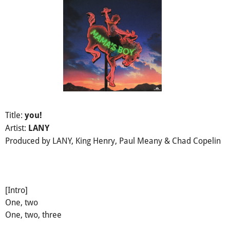
Title:
you!
Artist:
LANY
Produced by LANY, King Henry, Paul Meany & Chad Copelin
[Intro]
One, two
One, two, three