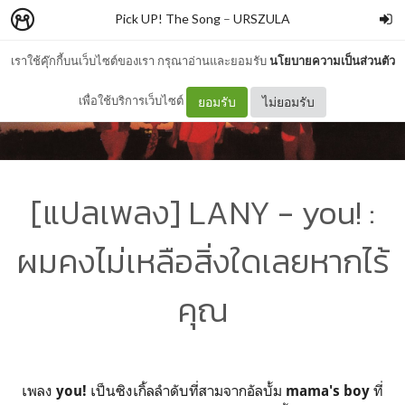
Pick UP! The Song
–
URSZULA
เราใช้คุ๊กกี้บนเว็บไซต์ของเรา กรุณาอ่านและยอมรับ
นโยบายความเป็นส่วนตัว
เพื่อใช้บริการเว็บไซต์
ยอมรับ
ไม่ยอมรับ
[แปลเพลง] LANY - you! :
ผมคงไม่เหลือสิ่งใดเลยหากไร้
คุณ
เพลง
เป็นซิงเกิ้ลลำดับที่สามจากอัลบั้ม
ที่
you!
mama's boy