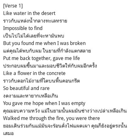
[Verse 1]
Like water in the desert
ราวกับแหล่งน้ำกลางทะเลทราย
Impossible to find
เป็นไปไม่ได้เลยที่จะหามันพบ
But you found me when I was broken
แต่คุณได้พบกับผม ในยามที่กำลังแตกสลาย
Put me back together, gave me life
ประกอบผมขึ้นมาและมอบชีวิตให้กับผมอีกครั้ง
Like a flower in the concrete
ราวกับดอกไม้งามที่โตบนพื้นคอนกรีต
So beautiful and rare
งดงามและหายากเหลือเกิน
You gave me hope when I was empty
คุณมอบความหวัง แม้ในยามนั้นผมมันช่างว่างเปล่าเหลือเกิน
Walked me through the fire, you were there
ยอมเดินร่วมกันแม้มันจะร้อนดั่งไฟแผดเผา คุณก็ยังอยู่ตรงนั้น
เสมอ