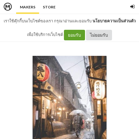
MAKERS
STORE
เราใช้คุ๊กกี้บนเว็บไซต์ของเรา กรุณาอ่านและยอมรับ
นโยบายความเป็นส่วนตัว
เพื่อใช้บริการเว็บไซต์
ยอมรับ
ไม่ยอมรับ