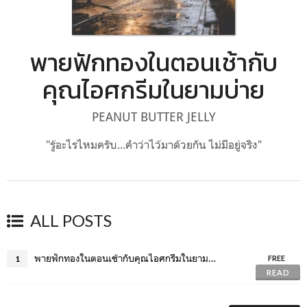
พายฟักทองในตอนเช้ากับ
คุณไอศกรีมในยามบ่าย
PEANUT BUTTER JELLY
"รู้อะไรไหมครับ...คำว่าไว้มาด้วยกัน ไม่มีอยู่จริง"
ALL POSTS
พายฟักทองในตอนเช้ากับคุณไอศกรีมในยามบ่าย
1
FREE
READ