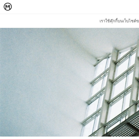
เราใช้คุ๊กกี้บนเว็บไซ