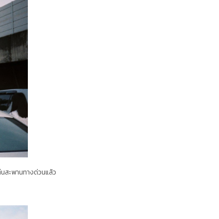
นตีนสะพานทางด่วนแล้ว