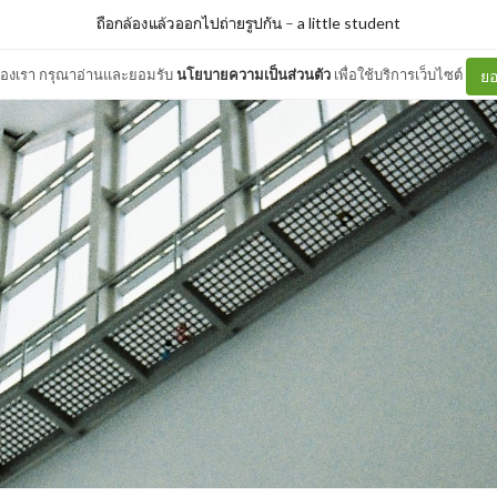
ถือกล้องแล้วออกไปถ่ายรูปกัน
–
a little student
ต์ของเรา กรุณาอ่านและยอมรับ
นโยบายความเป็นส่วนตัว
เพื่อใช้บริการเว็บไซต์
ยอ