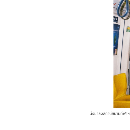
นั่งมาลงสถานีสนามกีฬาฯ สุด