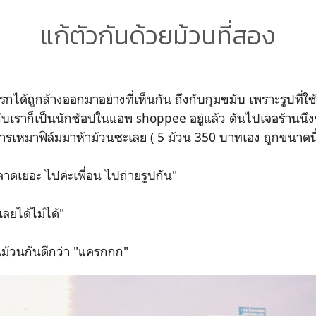
แก้ตัวกันด้วยม้วนที่สอง
รกได้ถูกล้างออกมาอย่างที่เห็นกัน ถึงกับกุมขมับ เพราะรูปที่ใช
บเราก็เป็นนักช้อปในแอพ shoppee อยู่แล้ว ดันไปเจอร้านนึ
ารเหมาฟิล์มมาห้าม้วนซะเลย ( 5 ม้วน 350 บาทเอง ถูกขนาดนี้ใ
พลาดเยอะ ไปค่ะเพื่อน ไปถ่ายรูปกัน"
้เลยได้ไม่ได้"
ในม้วนกันดีกว่า "แครกกก"