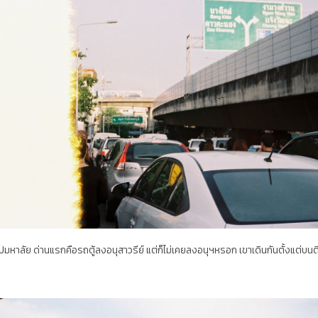
มหาลัย ด่านแรกคือรถตู้ลงอนุสาวรีย์ แต่ก็ไม่เคยลงอนุฯหรอก เขาเดินกันตั้งแต่บ