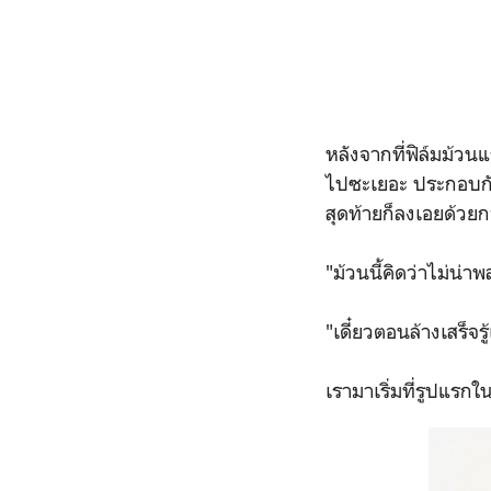
หลังจากที่ฟิล์มม้วนแ
ไปซะเยอะ ประกอบกั
สุดท้ายก็ลงเอยด้วยก
"ม้วนนี้คิดว่าไม่น่า
"เดี๋ยวตอนล้างเสร็จรู
เรามาเริ่มที่รูปแรก