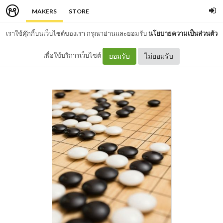
MAKERS
STORE
เราใช้คุ๊กกี้บนเว็บไซต์ของเรา กรุณาอ่านและยอมรับ
นโยบายความเป็นส่วนตัว
เพื่อใช้บริการเว็บไซต์
ยอมรับ
ไม่ยอมรับ