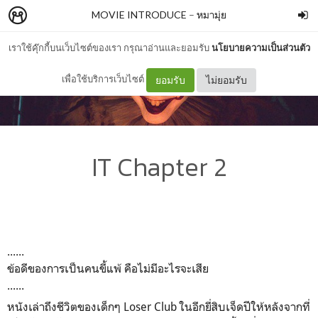
MOVIE INTRODUCE
–
หมามุ่ย
เราใช้คุ๊กกี้บนเว็บไซต์ของเรา กรุณาอ่านและยอมรับ
นโยบายความเป็นส่วนตัว
เพื่อใช้บริการเว็บไซต์
ยอมรับ
ไม่ยอมรับ
IT Chapter 2
......
ข้อดีของการเป็นคนขี้แพ้ คือไม่มีอะไรจะเสีย
......
หนังเล่าถึงชีวิตของเด็กๆ Loser Club ในอีกยี่สิบเจ็ดปีให้หลังจากที่