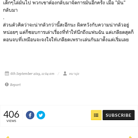
เด็กๆไล่มันไป พวกเขาต้องกลับมาจัดการมันอีกครั้ง เมื่อ "มัน"
กลับมา
.
ส่วนตัวคิดว่าจะน่ากลัวกว่านี้สะอีกนะ ผิดหวังกับความน่ากลัวอยู่
หน่อยๆ แต่ก็ชอบการเล่าเรื่องที่ทำให้นึกถึงแฟนฉัน แต่เกลียดสุดก็
ตอนจบที่เหมือนจะจงใจให้เกลียดเพราะเล่นกันมาตั้งแต่เริ่มเลย
6th September 2019, 11:04 am
หมามุ่ย
Report
406
SUBSCRIBE
VIEWS