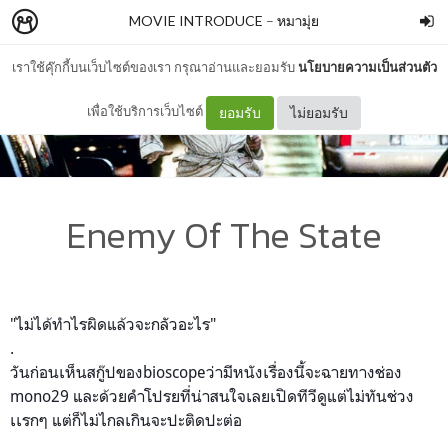
MOVIE INTRODUCE
–
หมามุ่ย
เราใช้คุ๊กกี้บนเว็บไซต์ของเรา กรุณาอ่านและยอมรับ
นโยบายความเป็นส่วนตัว
เพื่อใช้บริการเว็บไซต์
ยอมรับ
ไม่ยอมรับ
Enemy Of The State
"ไม่ได้ทำไรผิดแล้วจะกลัวอะไร"
.
วันก่อนเห็นสกู๊ปของbioscopeว่ามีหนังเรื่องนี้จะฉายทางช่อง
mono29 และด้วยคำโปรยที่น่าสนใจเลยเปิดทีวีดูแต่ไม่ทันช่วง
เเรกๆ แต่ก็ไม่ไกลเกินจะปะติดปะต่อ
.