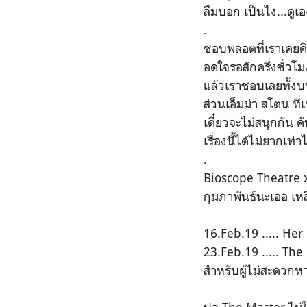
ลืมบอก เป็นไง...ดูเอ
.
ชอบพลอตที่เราเคยคิดไ
อดใจรอสักครึ่งชั่วโม
แล้วเราชอบเลยทั้งบท
ส่วนเอ็มม่า สโตน ที่
เดี๋ยวจะไม่สนุกกัน 
เรื่องนี้ได้ไม่ยากเท
.
Bioscope Theatre x
กุมภาพันธ์นะเออ เหล
16.Feb.19 ..... Her
23.Feb.19 ..... Th
สำหรับผู้ไม่สะดวกหาน