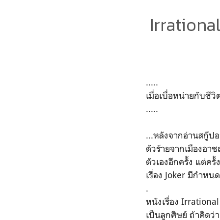
Irration
.....
เมื่อเบื่อหน่ายกับชีวิ
.....
...หลังจากอ่านสกู๊ป
ตัวร้ายจากเมืองอาช
ตัวเองอีกครั้ง แต่คร
เรื่อง Joker มีกำหนดฉ
.
หนังเรื่อง Irratio
เป็นลูกศิษย์ ถ้าคิดว่