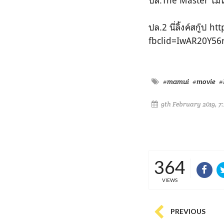
ปล.The Master ไม่ใช่
ปล.2 นี่ลิ้งค์สกู๊
fbclid=IwAR20Y5
#mamui
#movie
#
9th February 2019, 7
364
VIEWS
PREVIOUS