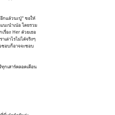
อีกแล้วนะปู่" ขอให้
่ไม่แนะนำเน้อ โดยรวม
เรื่อง Her ด้วยเธอ
ราเล่าไรไม่ได้จริงๆ
แล้วชอบก็อาจจะชอบ
ีทุกเสาร์ตลอดเดือน