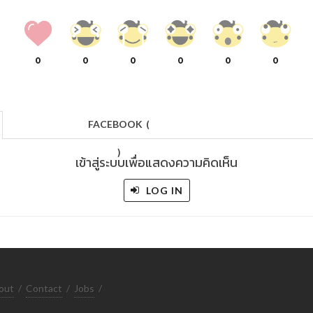
0
0
0
0
0
0
FACEBOOK
(
)
เข้าสู่ระบบเพื่อแสดงความคิดเห็น
LOG IN
out
/
Contact
/
Jobs
/