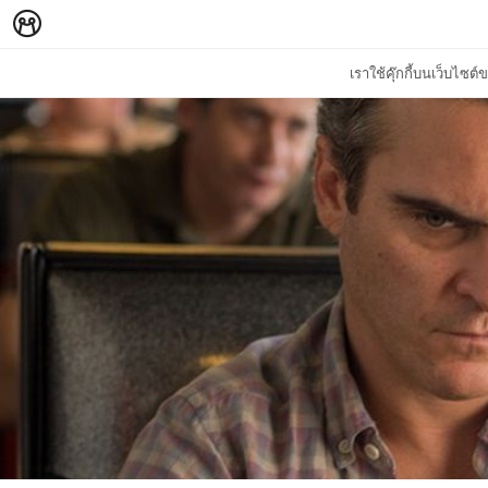
เราใช้คุ๊กกี้บนเว็บไซ