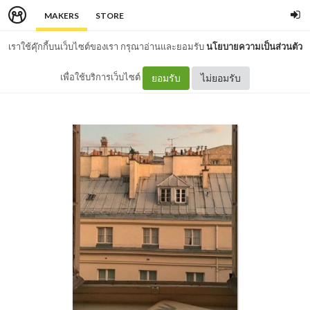
MAKERS
STORE
เราใช้คุ๊กกี้บนเว็บไซต์ของเรา กรุณาอ่านและยอมรับ
นโยบายความเป็นส่วนตัว
เพื่อใช้บริการเว็บไซต์
ยอมรับ
ไม่ยอมรับ