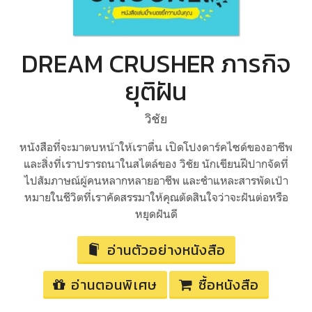
DREAM CRUSHER ภารกิจ
ยุติฝัน
วิชัย
หนังสือที่จะมาตบหน้าให้เราตื่น เปิดโปงดาร์คไซด์ของอาชีพ
และสิ่งที่เราปรารถนาในสไตล์ของ วิชัย นักเขียนฝีปากจัดที่
ไปสัมภาษณ์ผู้คนหลากหลายอาชีพ และชำแหละสารพัดเป้า
หมายในชีวิตที่เราคัดสรรมาให้คุณตัดสินใจว่าจะฝันต่อหรือ
หยุดฝันดี
อ่านตัวอย่างหนังสือ
อ่านตอนพิเศษ
ซื้อหนังสือ