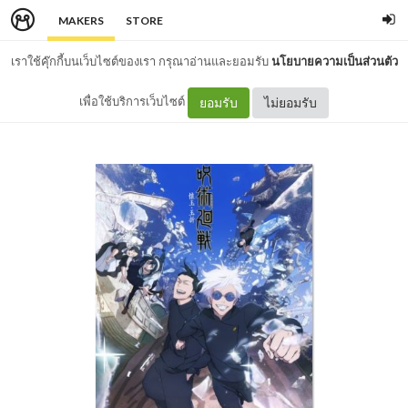
MAKERS
STORE
เราใช้คุ๊กกี้บนเว็บไซต์ของเรา กรุณาอ่านและยอมรับ
นโยบายความเป็นส่วนตัว
เพื่อใช้บริการเว็บไซต์
ยอมรับ
ไม่ยอมรับ