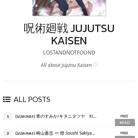
呪術廻戦 JUJUTSU
KAISEN
LOSTANDNOTFOUND
All about Jujutsu Kaisen ♡
ALL POSTS
(แปลเพลง) 青のすみか/キタニタツヤ Kitani Tatsuya - Where Our Blue Is
1
FREE
READ
(แปลเพลง) 崎山蒼志 ー 燈 Soushi Sakiyama - Akari
2
FREE