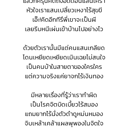
แล้วก็ครุ่นคิดถึงอดีตอันแสนเศร้า
หัวใจเราแสนเปลี่ยวเหงาไร้สุขขี
เอ๊ะ!คิดอีกทีรึพี่เขาจะเป็นผี
เลยรีบหนีเผ่นเข้าบ้านไปอย่างไว
ด้วยตัวเรานั้นมีแต่คนแสนเกลียด
โดนเหยียดเหยียดเมินเฉยไม่สนใจ
เป็นคนบ้าในสายตาของใครใคร
แต่ความจริงแค่ยาจกไร้เงินทอง
มีหลายเรื่องที่รู้ว่าเราทำผิด
เป็นโรคจิตบิดเบี้ยวไร้สมอง
แถมยากไร้นั่งตัวดำดูหม่นหมอง
จิบเหล้าเคล้าแผลพุพองในจิตใจ