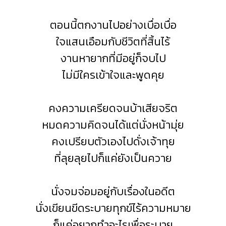
ตอนนี้ตกงานไปอย่างเบื่อเบื่อ
ใจแสนเอือมกับชีวิตที่สิ้นไร้
งานหายากที่มีอยู่ก็จบไป
ไม่มีใครเข้าใจและพูดคุย
คงความเครียดจนบ้าเสียจริต
หมดความคิดจนได้แต่นั่งหน้ามุ่ย
คงเปรียบตัวเองไปดั่งเจ้าทุย
ที่ลุยลุยไปก็แค่ยังเป็นควาย
นั่งจมจ่อมอยู่กับเรื่องในอดีต
นั่งเขียนขีดระบายทุกข์ไร้ความหมาย
ก็แค่อยากทำอะไรเพื่อระบาย