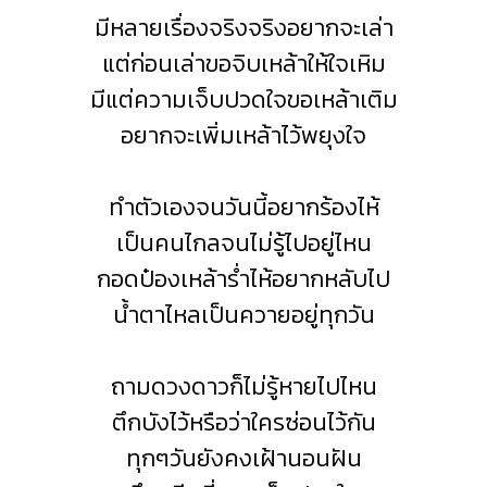
มีหลายเรื่องจริงจริงอยากจะเล่า
แต่ก่อนเล่าขอจิบเหล้าให้ใจเหิม
มีแต่ความเจ็บปวดใจขอเหล้าเติม
อยากจะเพิ่มเหล้าไว้พยุงใจ
ทำตัวเองจนวันนี้อยากร้องไห้
เป็นคนไกลจนไม่รู้ไปอยู่ไหน
กอดป๋องเหล้าร่ำไห้อยากหลับไป
น้ำตาไหลเป็นควายอยู่ทุกวัน
ถามดวงดาวก็ไม่รู้หายไปไหน
ตึกบังไว้หรือว่าใครซ่อนไว้กัน
ทุกๆวันยังคงเฝ้านอนฝัน