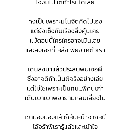
โง่งมไปแต่ทำไรมิได้เลย
คงเป็นเพราะมโนจิตคิดไปเอง
แต่ยังเซ็งกับเรื่องสิ่งคุ้นเคย
แม้ตอนนี้ใครใครอาจเมินเฉย
และลงเอยที่เหลือเพียงแค่ตัวเรา
เดินลงมาแล้วประสบพบเจอผี
ซึ่งอาจดีถ้าเป็นผีจริงอย่างเอ่ย
แต่ไม่ใช่เพราะเป็นคน...พี่คนเก่า
เดินเบาเบาพยายามหลบเลี่ยงไป
เขามองมองแล้วก็หันหน้าจากหนี
โอ้จร้าพี่เรารู้แล้วและเข้าใจ