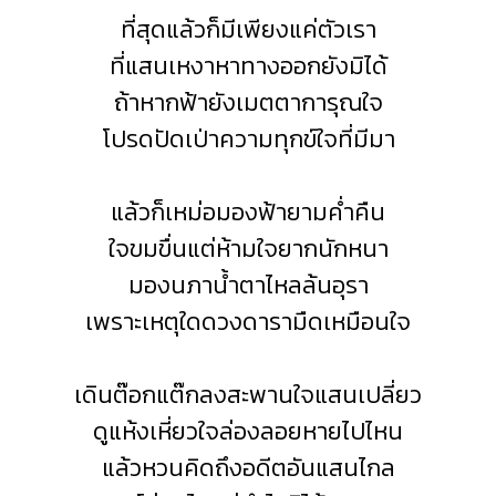
ที่สุดแล้วก็มีเพียงแค่ตัวเรา
ที่แสนเหงาหาทางออกยังมิได้
ถ้าหากฟ้ายังเมตตาการุณใจ
โปรดปัดเป่าความทุกข์ใจที่มีมา
แล้วก็เหม่อมองฟ้ายามค่ำคืน
ใจขมขื่นแต่ห้ามใจยากนักหนา
มองนภาน้ำตาไหลล้นอุรา
เพราะเหตุใดดวงดารามืดเหมือนใจ
เดินต๊อกแต๊กลงสะพานใจแสนเปลี่ยว
ดูแห้งเหี่ยวใจล่องลอยหายไปไหน
แล้วหวนคิดถึงอดีตอันแสนไกล