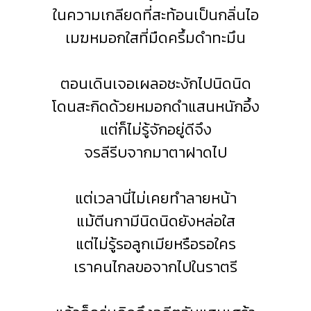
ในความเกลียดที่สะท้อนเป็นกลิ่นไอ
เมฆหมอกใสที่มืดครึ้มดำทะมึน
ตอนเดินเจอเผลอชะงักไปนิดนิด
โดนสะกิดด้วยหมอกดำแสนหนักอึ้ง
แต่ก็ไม่รู้จักอยู่ดีจึง
จรลีรีบจากมาตาฝาดไป
แต่เวลานี่ไม่เคยทำลายหน้า
แม้ตีนกามีนิดนิดยังหล่อใส
แต่ไม่รู้รอลูกเมียหรือรอใคร
เราคนไกลขอจากไปในราตรี