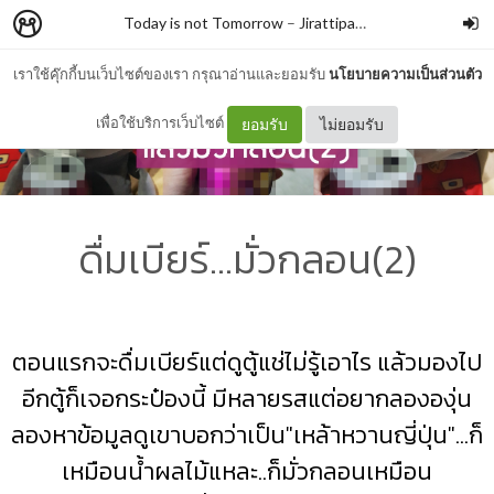
Today is not Tomorrow
–
Jirattipat Tengamnuay
เราใช้คุ๊กกี้บนเว็บไซต์ของเรา กรุณาอ่านและยอมรับ
นโยบายความเป็นส่วนตัว
เพื่อใช้บริการเว็บไซต์
ยอมรับ
ไม่ยอมรับ
ดื่มเบียร์...มั่วกลอน(2)
ตอนแรกจะดื่มเบียร์แต่ดูตู้แช่ไม่รู้เอาไร แล้วมองไป
อีกตู้ก็เจอกระป๋องนี้ มีหลายรสแต่อยากลององุ่น
ลองหาข้อมูลดูเขาบอกว่าเป็น"เหล้าหวานญี่ปุ่น"...ก็
เหมือนน้ำผลไม้แหละ..ก็มั่วกลอนเหมือน