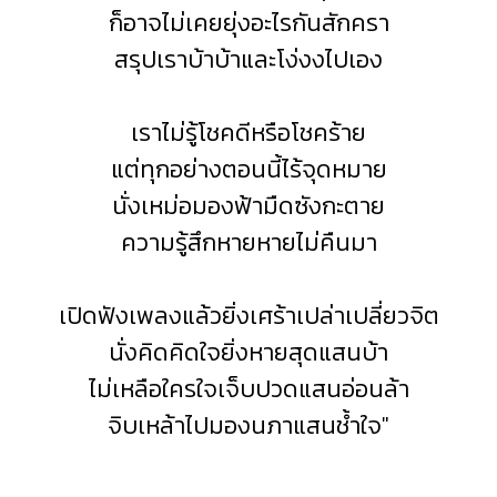
ก็อาจไม่เคยยุ่งอะไรกันสักครา
สรุปเราบ้าบ้าและโง่งงไปเอง
เราไม่รู้โชคดีหรือโชคร้าย
แต่ทุกอย่างตอนนี้ไร้จุดหมาย
นั่งเหม่อมองฟ้ามืดซังกะตาย
ความรู้สึกหายหายไม่คืนมา
เปิดฟังเพลงแล้วยิ่งเศร้าเปล่าเปลี่ยวจิต
นั่งคิดคิดใจยิ่งหายสุดแสนบ้า
ไม่เหลือใครใจเจ็บปวดแสนอ่อนล้า
จิบเหล้าไปมองนภาแสนช้ำใจ"