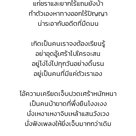
แก่ชราและยากไร้แถมยังบ้า
ทำตัวเองหาทางออกไร้ปัญญา
น่าระอากับอดีตที่มืดมน
เกิดเป็นคนเราจงต้องเรียนรู้
อย่าอุดอู้เศร้าไปใครจะสน
อยู่โง่โง่ไปทุกวันอย่างดิ้นรน
อยู่เป็นคนที่มีแค่ตัวเราเอง
โอ้ความเครียดเจ็บปวดเศร้าหนักหนา
เป็นคนบ้าขาดที่พึ่งยืนโงงเงง
นั่งเหงาเหงาจิบเหล้าแสนวังเวง
นั่งฟังเพลงให้ยิ่งเจ็บมากกว่าเดิม