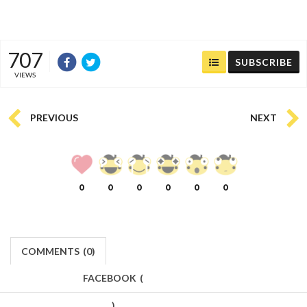
707
SUBSCRIBE
VIEWS
PREVIOUS
NEXT
0
0
0
0
0
0
COMMENTS
(
0)
FACEBOOK
(
)