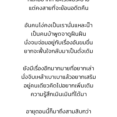
แต่คงสายที่จะย้อนอดีตคืน
อันคนโง่คงเป็นเรานั่นแหละน๊า
เป็นคนบ้าพูดจาดูฝืนฝืน
นั่งจมจ่อมอยู่กับเรื่องอันขมขื่น
ยากจะฟื้นใจกลับมาเป็นดั่งเดิม
ยังมีเรื่องอีกมากมายที่อยากเล่า
นั่งจิบเหล้าเบาเบาแล้วอยากเสริม
อยู่คนเดียวคิดไปอยากเพิ่มเติม
ความรู้สึกเมินเมินที่ได้มา
อายุตอนนี้ก็มาถึงสามสิบกว่า