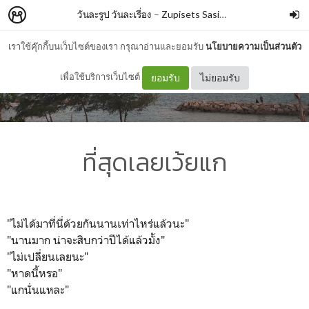
วันละรูป วันละเรื่อง
–
Zupisets Sasiwimon
เราใช้คุ๊กกี้บนเว็บไซต์ของเรา กรุณาอ่านและยอมรับ
นโยบายความเป็นส่วนตัว
เพื่อใช้บริการเว็บไซต์
ยอมรับ
ไม่ยอมรับ
ที่สุดเลยเว้ยแก
"ไม่ได้มาที่นี่ด้วยกันนานเ
ท่าไหร่แล้วนะ"
"นานมาก น่าจะสิบกว่าปีได้แล้วมั้ง"
"ไม่เปลี่ยนเลยนะ"
"หาดนี้หรอ"
"แกนั่นแหละ"