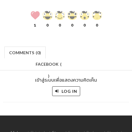
1
0
0
0
0
0
COMMENTS
(
0)
FACEBOOK
(
)
เข้าสู่ระบบเพื่อแสดงความคิดเห็น
LOG IN