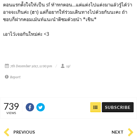
ตอนแรกตั้งใจให้เป็น sf ห้าหกตอน...แต่แต่งไปแต่งมาแล้วรู้ได้ว่า
อาจจะเกินค่ะ (ฮา) แต่ก็อยากให้ร่วมเดินทางไปด้วยกันนะคะ ถ้า
ชอบก็ฝากคอมเม้นท์แนะนำติชมด้วยน้า *เขิน*
เอาไว้เจอกันใหม่ค่ะ <3
7th December 2017, 11:00 pm
19!
Report
739
SUBSCRIBE
VIEWS
PREVIOUS
NEXT