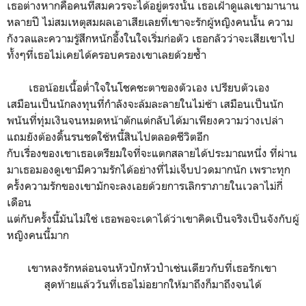
เธอต่างหากคือคนที่สมควรจะได้อยู่ตรงนั้น เธอเฝ้าดูแลเขามานาน
หลายปี ไม่สมเหตุสมผลเอาเสียเลยที่เขาจะรักผู้หญิงคนนั้น ความ
กังวลและความรู้สึกหนักอึ้งในใจเริ่มก่อตัว เธอกลัวว่าจะเสียเขาไป
ทั้งๆที่เธอไม่เคยได้ครอบครองเขาเลยด้วยซ้ำ
เธอน้อยเนื้อต่ำใจในโชคชะตาของตัวเอง เปรียบตัวเอง
เสมือนเป็นนักลงทุนที่กำลังจะล้มละลายในไม่ช้า เสมือนเป็นนัก
พนันที่ทุ่มเงินจนหมดหน้าตักแต่กลับได้มาเพียงความว่างเปล่า
แถมยังต้องดิ้นรนชดใช้หนี้สินไปตลอดชีวิตอีก
กับเรื่องของเขาเธอเตรียมใจที่จะแตกสลายได้ประมาณหนึ่ง ที่ผ่าน
มาเธอมองดูเขามีความรักได้อย่างที่ไม่เจ็บปวดมากนัก เพราะทุก
ครั้งความรักของเขามักจะลงเอยด้วยการเลิกราภายในเวลาไม่กี่
เดือน
แต่กับครั้งนี้มันไม่ใช่ เธอพอจะเดาได้ว่าเขาคิดเป็นจริงเป็นจังกับผู้
หญิงคนนี้มาก
เขาหลงรักหล่อนจนหัวปักหัวปำเช่นเดียวกับที่เธอรักเขา
สุดท้ายแล้ววันที่เธอไม่อยากให้มาถึงก็มาถึงจนได้