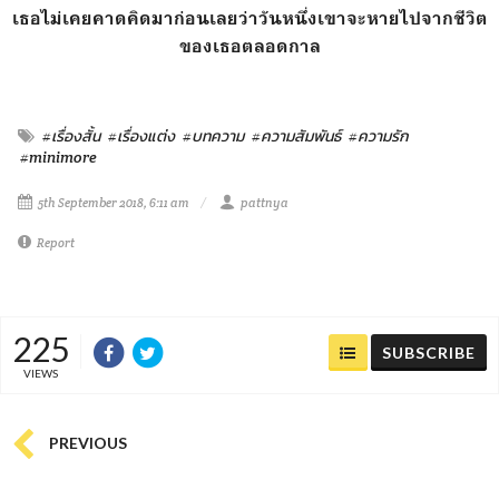
เธอไม่เคยคาดคิดมาก่อนเลยว่าวันหนึ่งเขาจะหายไปจากชีวิต
ของเธอตลอดกาล
#เรื่องสั้น
#เรื่องแต่ง
#บทความ
#ความสัมพันธ์
#ความรัก
#minimore
5th September 2018, 6:11 am
pattnya
Report
225
SUBSCRIBE
VIEWS
PREVIOUS