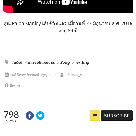
คุณ Ralph Stanley เสียชีวิตแล้ว เมื่อวันที่ 23 มิถุนายน ค.ศ. 2016
อายุ 89 ปี
#2016
# miscellaneous
# Song
# writing
21st December 2016, 2:31 pm
piyarak_s
Report
798
SUBSCRIBE
VIEWS