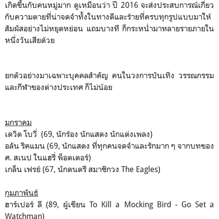
เกิดขึ้นกับคนหมู่มาก ดูเหมือนว่า ปี 2016 จะส่งประสบการณ์เกี่ยว
กับความตายที่น่าจดจำทั้งในทางดีและร้ายที่ครบทุกรูปแบบมาให้
สัมผัสอย่างไม่หยุดหย่อน แถมบางที ก็กระหน่ำมาหลายรายภายใน
หนึ่งวันเสียด้วย
ยกตัวอย่างมาเฉพาะบุคคลสำคัญ คนในวงการบันเทิง วรรณกรรม
และกีฬาของต่างประเทศ ก็ไม่น้อย
มกราคม
เดวิด โบวี่ (69, นักร้อง นักแสดง นักแต่งเพลง)
อลัน ริคแมน (69, นักแสดง ที่ทุกคนจดจำและรักมาก ๆ จากบทของ
ศ. สเนป ในแฮรี่ พ็อตเตอร์)
เกล็น เฟรย์ (67, นักดนตรี สมาชิกวง The Eagles)
กุมภาพันธ์
ฮาร์เปอร์ ลี (89, ผู้เขียน To Kill a Mocking Bird - Go Set a
Watchman)