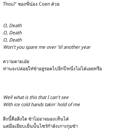
Thou?' ของพี่น้อง Coen ด้วย
O, Death
O, Death
O, Death
Won't you spare me over 'til another year
ความตายเอ๋ย
ท่านจะปล่อยให้ข้าอยู่รอดไปอีกปีหนึ่งไม่ได้เลยหรือ
Well what is this that I can't see
With ice cold hands takin' hold of me
สิ่งนี้คือสิ่งใด ข้าไม่อาจมองเห็นได้
แต่มือเยียบเย็นนั้นไซร้กำลังเกาะกุมข้า