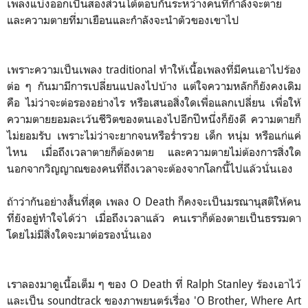
เพลงแบ่งออกเป็นสองส่วนโต้ตอบกันระหว่างคนที่กำลังจะตาย
และความตายที่มาเยือนและกำลังจะนำตัวของเขาไป
เพราะความเป็นเพลง traditional ทำให้เนื้อเพลงที่มีคนเอาไปร้อง
ต่อ ๆ กันมามีการเปลี่ยนแปลงไปบ้าง แต่ใจความหลักก็ยังคงเดิม
คือ ไม่ว่าจะต่อรองอย่างไร หรือเสนอสิ่งใดเพื่อแลกเปลี่ยน เพื่อให้
ความตายยอมละเว้นชีวิตของตนเองไปอีกปีหนึ่งก็ยังดี ความตายก็
ไม่ยอมรับ เพราะไม่ว่าจะยากจนหรือร่ำรวย เด็ก หนุ่ม หรือแก่แค่
ไหน เมื่อถึงเวลาตายก็ต้องตาย และความตายไม่ต้องการสิ่งใด
นอกจากวิญญาณของคนที่ถึงเวลาจะต้องจากโลกนี้ไปแล้วนั่นเอง
ถ้าว่ากันอย่างสั้นที่สุด เพลง O Death ก็คงจะเป็นมรณานุสติให้คน
ที่ยังอยู่ทำใจได้ว่า เมื่อถึงเวลาแล้ว คนเราก็ต้องตายเป็นธรรมดา
โดยไม่มีสิ่งใดจะมาต่อรองนั่นเอง
เราลองมาดูเนื้อเต็ม ๆ ของ O Death ที่ Ralph Stanley ร้องเอาไว้
และเป็น soundtrack ของภาพยนตร์เรื่อง 'O Brother, Where Art