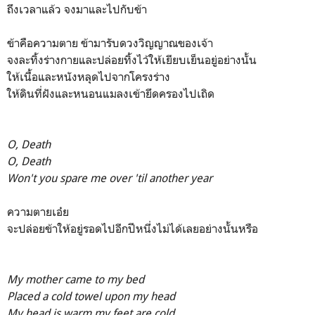
ถึงเวลาแล้ว จงมาและไปกับข้า
ข้าคือความตาย ข้ามารับดวงวิญญาณของเจ้า
จงละทิ้งร่างกายและปล่อยทิ้งไว้ให้เยียบเย็นอยู่อย่างนั้น
ให้เนื้อและหนังหลุดไปจากโครงร่าง
ให้ดินที่ฝังและหนอนแมลงเข้ายึดครองไปเถิด
O, Death
O, Death
Won't you spare me over 'til another year
ความตายเอ๋ย
จะปล่อยข้าให้อยู่รอดไปอีกปีหนึ่งไม่ได้เลยอย่างนั้นหรือ
My mother came to my bed
Placed a cold towel upon my head
My head is warm my feet are cold