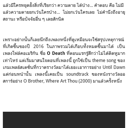
แล้วมีใครหยุดยั้งสิ่งที่เรียกว่า ความตาย ได้บ้าง... คำตอบ คือ ไม่มี
แล้วความตายยกเว้นใครบ้าง... ไม่ยกเว้นใครเลย ไม่คำนึงถึงอายุ
สถานะ หรือปัจจัยอื่น ๆ เลยสักนิด
เพราะอย่างนั้นก็เลยนึกถึงเพลงหนึ่งที่ดูเหมือนจะใช้สรุปเหตุการณ์
ที่เกิดขึ้นของปี 2016 ในภาพรวมได้เกือบทั้งหมดขึ้นมาได้ เป็น
เพลงโฟล์คอเมริกัน ชื่อ
ที่ตอนแรกรู้สึกว่าไม่ได้ติดหูมาก
O Death
เท่าไหร่ แต่เริ่มมาสนใจตอนที่เพลงนี้ ถูกใช้เป็น theme song ของ
เกมเพลย์สเตชั่นที่กวาดรางวัลมาได้เยอะเอาการอย่าง Until Dawn
แต่ก่อนหน้านั้น เพลงนี้เคยเป็น soundtrack ของหนังรางวัลออ
สการ์อย่าง O Brother, Where Art Thou (2000) มาแล้วครั้งหนึ่ง