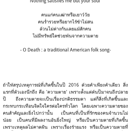
Nothing satisfies me but your soul
คนแก่คนเฒ่าหรือเยาว์วัย
คนร่ำรวยหรือยากไร้ข้าไม่สน
ล้วนไม่ต่างกันเลยแม้สักคน
ไม่มีทรัพย์ใดช่วยพ้นจากความตาย
- O Death : a traditional American folk song-
ถ้าให้สรุปเหตุการณ์ที่เกิดขึ้นในปี 2016 ด้วยคำเพียงคำเดียว สิ่ง
แรกที่ตัวเองนึกถึง คือ 'ความตาย' เพราะตั้งแต่ต้นปีมาจนถึงปลาย
ปี ถึงความตายจะเป็นเรื่องปกติธรรมดา แต่ก็สิ่งที่เกิดขึ้นและ
กระทบกระเทือนจิตใจใครต่อใครทั่วโลก โดยเฉพาะความตายของ
คนสำคัญและยิ่งไปกว่านั้น เป็นคนที่เป็นที่รักของคนจำนวนไม่
น้อย เป็นคนที่มีผลงานอันยิ่งใหญ่ หรือเป็นความตายที่เกิดขึ้น
เพราะเหตุผลไม่คาดฝัน เพราะเรื่องร้ายแรง หรือเป็นความตายที่