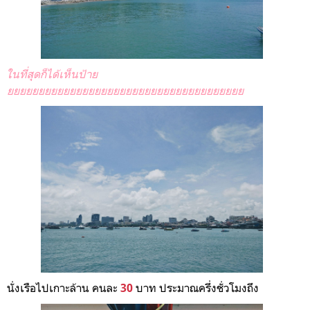
ในที่สุดก็ได้เห็นป้าย
ยยยยยยยยยยยยยยยยยยยยยยยยยยยยยยยยยยยยยย
นั่งเรือไปเกาะล้าน คนละ
บาท ประมาณครึ่งชั่วโมงถึง
30