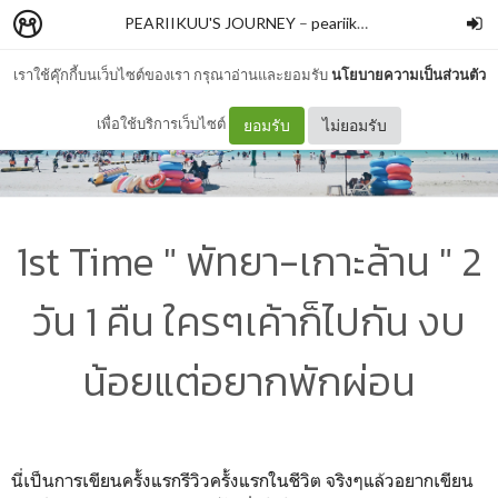
PEARIIKUU'S JOURNEY
–
peariikuu
เราใช้คุ๊กกี้บนเว็บไซต์ของเรา กรุณาอ่านและยอมรับ
นโยบายความเป็นส่วนตัว
เพื่อใช้บริการเว็บไซต์
ยอมรับ
ไม่ยอมรับ
1st Time " พัทยา-เกาะล้าน " 2
วัน 1 คืน ใครๆเค้าก็ไปกัน งบ
น้อยแต่อยากพักผ่อน
นี่เป็นการเขียนครั้งแรกรีวิวครั้งแรกในชีวิต จริงๆแล้วอยากเขียน