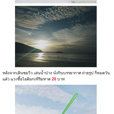
หลังจากเดินชมวิว เล่นน้ำบ้าง นั่งกินบรรยากาศ ถ่ายรูป ก็หมดวัน
แล้ว แวะซื้อไอติมกะทิริมหาด
บาท
20