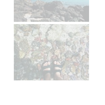
หมดเวลาสนุกแล้วก็หาน้ำกินเซเว่นเหมือนเดิม คนละประมาณ
10
บาท และแวะซื้อข้าวเข้าที่พัก คนละ
บาท แต่ลืมถ่ายหน้าตา
50
กับข้าวมา แล้วก็เช็คเอ้าท์คืนกุญแจให้เรียบร้อย