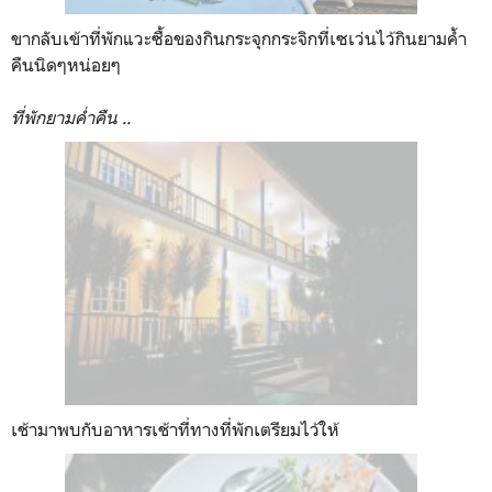
ขากลับเข้าที่พักแวะซื้อของกินกระจุกกระจิกที่เซเว่นไว้กินยามค้ำ
คืนนิดๆหน่อยๆ
ที่พักยามค่ำคืน ..
เช้ามาพบกับอาหารเช้าที่ทางที่พักเตรียมไว้ให้