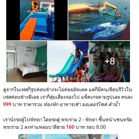
ดูจากในเฟสก็รูปค่อนข้างจะไม่ค่อยอัพเดต แต่ก็มีคนเขียนรีวิวใน
เฟสค่อนข้างดีเลย เราก็สุ่มเสี่ยงจองไป แพ็คเกจตามรูปเลย คนละ
บาท ราคารวม
ห้องพัก อาหารเช้า มอเตอร์ไซค์ ดำน้ำ
999
เรานั่งรถตู้ไปพัทยา โดยรถตู้ พระราม 2 - พัทยา ขึ้นหน้าเซนทรัล
พระราม 2 ลงท่าแหลมบาลีฮาย
บาท รอบ 8.00
160