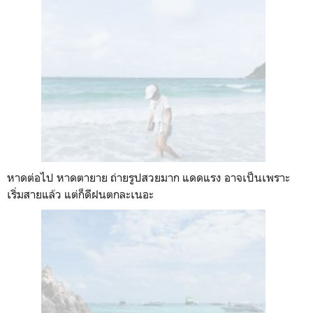
หาดต่อไป หาดตายาย ถ่ายรูปสวยมาก แดดแรง อาจเป็นเพราะ
เริ่มสายแล้ว แต่ก็ดีฝนตกละเนอะ