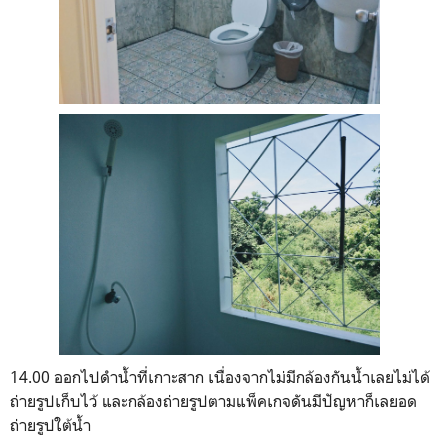
14.00 ออกไปดำน้ำที่เกาะสาก เนื่องจากไม่มีกล้องกันน้ำเลยไม่ได้
ถ่ายรูปเก็บไว้ และกล้องถ่ายรูปตามแพ็คเกจดันมีปัญหาก็เลยอด
ถ่ายรูปใต้น้ำ