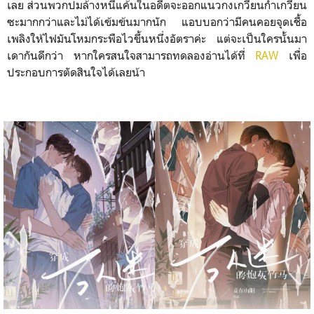
เลย ส่วนพวกปมล้าง
หนี้แค้นในอดีตจะออกแนวกงเกวียนกำเกวียน
ซะมากกว่าและไม่ได้เข้มข้นมากนัก แอบบอกว่ามีคนคอยจุดเชื้อ
เพลิงให้ไฟมันโหมกระพือไวขึ้นหนึ่งอัตราค่ะ แต่จะเป็นใครนั้นมา
เดากันดีกว่า หากใครสนใจสามารถทดลองอ่านได้ที่
RAW
เพื่อ
ประกอบการตัดสินใจได้เลยน้า