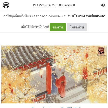
PEONYREADS
–
✿ Peony ✿
เราใช้คุ๊กกี้บนเว็บไซต์ของเรา กรุณาอ่านและยอมรับ
นโยบายความเป็นส่วนตัว
รีวิว องค์ชายอัปลักษณ์
เพื่อใช้บริการเว็บไซต์
ยอมรับ
ไม่ยอมรับ