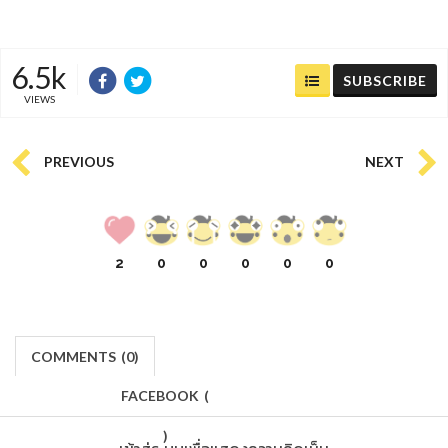
6.5k
SUBSCRIBE
VIEWS
PREVIOUS
NEXT
2
0
0
0
0
0
COMMENTS
(
0)
FACEBOOK
(
)