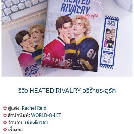
รีวิว HEATED RIVALRY อริร้ายระอุรัก
✿
ผู้แต่ง:
Rachel Reid
✿
สำนักพิมพ์:
WORLD-O-LET
✿
จำนวน:
เล่มเดียวจบ
✿
เรื่องย่อ: