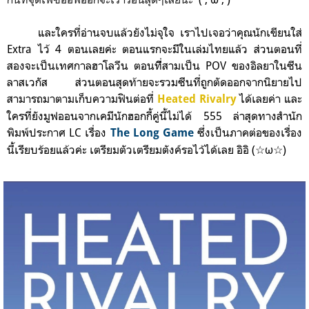
และใครที่อ่านจบแล้วยังไม่จุใจ เราไปเจอว่าคุณนักเขียนใส่
Extra ไว้ 4 ตอนเลยค่ะ ตอนแรกจะมีในเล่มไทยแล้ว ส่วนตอนที่
สองจะเป็นเทศกาลฮาโลวีน ตอนทีี่สามเป็น POV ของอิลยาในซีน
ลาสเวกัส ส่วนตอนสุดท้ายจะรวมซีนที่ถูกตัดออกจากนิยายไป
สามารถมาตามเก็บความฟินต่อที่
ได้เลยค่า และ
Heated Rivalry
ใครที่ยังมูฟออนจากเคมีนักฮอกกี้คู่นี้ไม่ได้ 555 ล่าสุดทางสำนัก
พิมพ์ประกาศ
LC เรื่อง
ซึ่งเป็นภาคต่อของเรื่อง
The Long Game
นี้
เรียบร้อยแล้วค่ะ
เตรียมตัวเตรียมตังค์รอไว้ได้เลย อิอิ (☆ω☆)