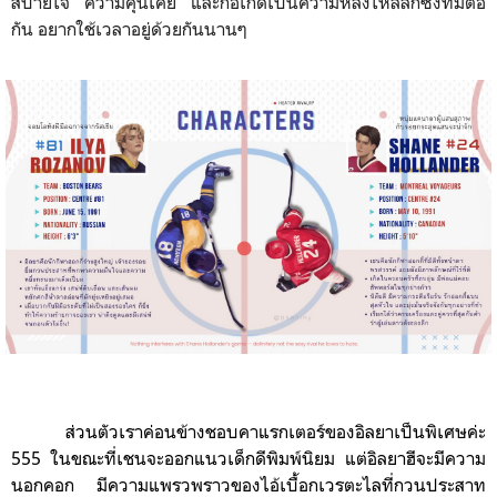
สบายใจ ความคุ้นเคย และก่อเกิดเป็นความหลงใหลลึกซึ้งที่มีต่อ
กัน อยากใช้เวลาอยู่ด้วยกันนานๆ
ส่วนตัวเราค่อนข้างชอบคาแรกเตอร์ของ
อิลยา
เป็นพิเศษค่ะ
555 ในขณะที่เชนจะออกแนวเด็กดีพิมพ์นิยม แต่อิลยาฮีจะมีความ
นอกคอก มีความแพรวพราวของ
ไอ้เบื้อกเวรตะไล
ที่กวนประสาท