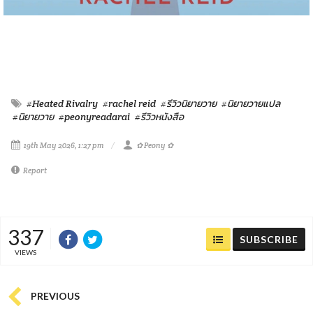
#Heated Rivalry
#rachel reid
#รีวิวนิยายวาย
#นิยายวายแปล
#นิยายวาย
#peonyreadarai
#รีวิวหนังสือ
19th May 2026, 1:27 pm
✿ Peony ✿
Report
337
SUBSCRIBE
VIEWS
PREVIOUS