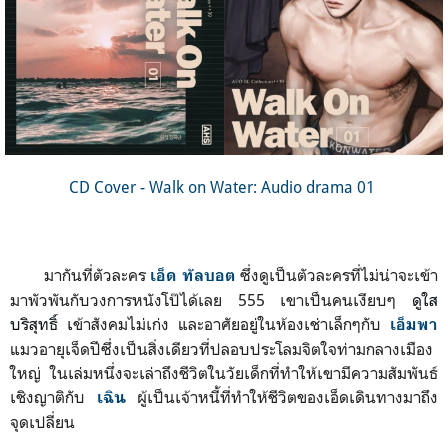
CD Cover - Walk on Water: Audio drama 01
มากันที่ตัวละคร
ซึ่งดูเป็นตัวละครที่ไม่น่าจะเข้า
เอ็ด ทัลบอต
มาพัวพันกับวงการหนังโป๊ได้เลย 555 เขาเป็นคนเงียบๆ
ดูใส
บริสุทธิ์ เ
ข้าสังคมไม่เก่ง และอาศัยอยู่ในห้องเช่าเล็กๆกับ
เอ็มพา
แมวอายุเจ็ดปีซึ่งเป็นสิ่งเดียวที่ปลอบประโลมจิตใจท่ามกลางเมือง
ใหญ่ ในเล่มหนึ่งจะเล่าถึงชีวิตในวัยเด็กที่ทำให้เขามีความสัมพันธ์
เชิงญาติกับ
ผู้เป็นเจ้าหนี้ที่ทำให้ชีวิตของเอ็ดเดินทางมาถึง
เฉิน
จุดเปลี่ยน