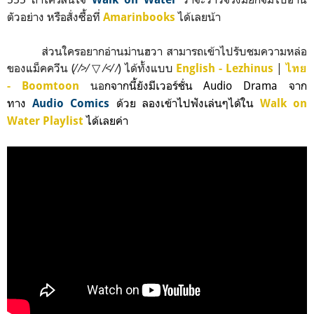
ตัวอย่าง หรือสั่งซื้อที่
ได้เลยน้า
Amarinbooks
ส่วนใครอยากอ่านม่านฮวา สามารถเข้าไปรับชมความหล่อ
ของแม็คควีน (⁄ ⁄>⁄ ▽ ⁄<⁄ ⁄) ได้ทั้งแบบ
|
English - Lezhinus
ไทย
นอ
กจากนี้ยังมีเวอร์ชั่น Audio Drama
จาก
- Boomtoon
ทาง
ด้วย ลอง
เข้าไปฟังเล่นๆได้ใน
Audio Comics
Walk on
ได้เลยค่า
Water Playlist