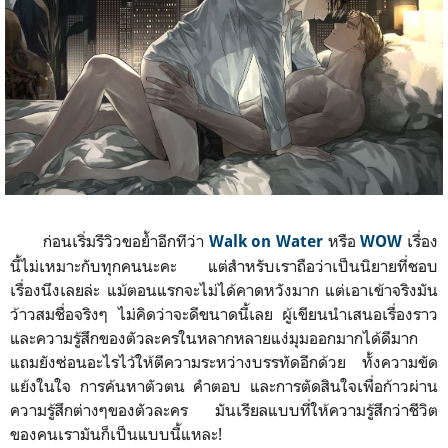
ก่อนเริ่มรีวิวขอย้ำอีกทีว่า
หรือ
เรื่อง
Walk on Water
WOW
นี้ไม่เหมาะกับทุกคนนะคะ แต่สำหรับเราถือว่าเป็นนิยายที่ชอบ
เรื่องนึงเลยล่ะ แม้ตอนแรกจะไม่ได้คาดหวังมาก แต่เอาเข้าจริงมัน
ว้าวสมชื่อจริงๆ ไม่คิดว่าจะดีขนาดนี้เลย ผู้เขียนนำเสนอเรื่องราว
และความรู้สึกของตัวละครในหลากหลายแง่มุมออกมากได้ดีมาก
แถมยังซ่อนอะไรไว้ให้ตีความระหว่างบรรทัดอีกด้วย ทั้งความขัด
แย้งในใจ การค้นหาตัวตน คำตอบ และการตัดสินใจเพื่อก้าวผ่าน
ความรู้สึกต่างๆของตัวละคร มันเรียลแบบที่ให้ความรู้สึกว่าชีวิต
ของคนเรามันก็เป็นแบบนี้แหละ!