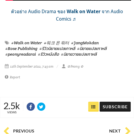
ตัวอย่าง Audio Drama ของ
จาก Audio
Walk on Water
Comics ♬
#Walk on Water
#워크 온 워터
#JangMokdan
#Rose Publishing
#รีวิวนิยายแปลเกาหลี
#นิยายแปลเกาหลี
#peonyreadarai
#รีวิวหนังสือ
#นิยายวายแปลเกาหลี
12th September 2022, 7:45 am
✿ Peony ✿
Report
2.5k
SUBSCRIBE
VIEWS
PREVIOUS
NEXT