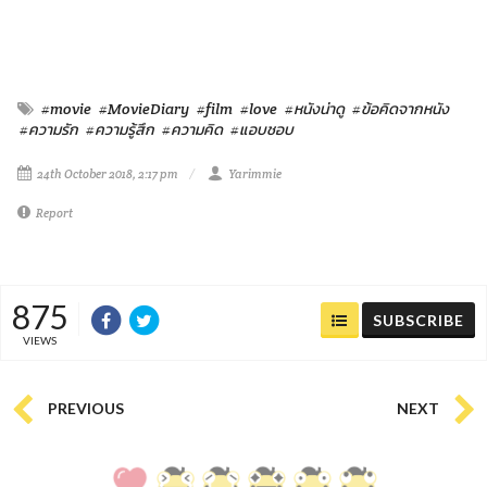
#movie
#MovieDiary
#film
#love
#หนังน่าดู
#ข้อคิดจากหนัง
#ความรัก
#ความรู้สึก
#ความคิด
#แอบชอบ
24th October 2018, 2:17 pm
Yarimmie
Report
875
SUBSCRIBE
VIEWS
PREVIOUS
NEXT