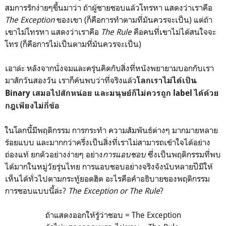
สมการรักง่ายๆขึ้นมาว่า ถ้าผู้ชายชอบแล้วโทรหา แสดงว่าเราคือ
The Exception
ของเขา (ก็คือการทำตามที่มันควรจะเป็น) แต่ถ้า
เขาไม่โทรหา แสดงว่าเราคือ
The Rule
คือคนที่เขาไม่ได้สนใจจะ
โทร (ก็คือการไม่เป็นตามที่มันควรจะเป็น)
เอาล่ะ หลังจากนั่งจมและครุ่นคิดกับสิ่งที่หนังพยายามบอกกับเรา
มาสักวันสองวัน เราก็ค้นพบว่าที่จริงแล้ว
โลกเราไม่ได้เป็น
Binary เสมอไปสักหน่อย และมนุษย์ก็ไม่ควรถูก label ได้ด้วย
กฎเพียงไม่กี่ข้อ
ในโลกนี้มีพฤติกรรม การกระทำ ความสัมพันธ์ต่างๆ มากมายหลาย
ร้อยแบบ และมากกว่าครึ่งเป็นสิ่งที่เราไม่สามารถเข้าใจได้อย่าง
ถ่องแท้ ยกตัวอย่างง่ายๆ อย่าง
การแอบชอบ
ซึ่งเป็นพฤติกรรมที่พบ
ได้มากในหมู่วัยรุ่นไทย การแอบชอบอย่างจริงจังนับหลายปีมีให้
เห็นได้ทั่วไปตามกระทู้ยอดฮิต อะไรคือคำอธิบายของพฤติกรรม
การชอบแบบนี้ล่ะ?
The Exception or The Rule
?
ถ้าแสดงออกให้รู้ว่าชอบ = The Exception