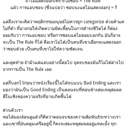
ถ้าไม่แสดงออกเพราะไม่ชอบ = The Rule
แล้ว การแอบชอบ (ซึ่งแปลว่า ชอบนะแต่ไม่แสดงออก) =
?
แต่ถึงเราจะคิดว่าพฤติกรรมมนุษย์ไม่ควรถูก categorize ด้วยคำแค่
ไม่กี่คำ ที่อาจก่อให้เกิดความผิดเพี้ยนในการดำรงชีวิตได้ ก็ต้อง
ยอมรับว่า การแอบชอบ หรือการชอบแต่ไม่ยอมบอกกัน มันก็อาจ
จะเป็น The Rule ก็ได้ คือเราไม่ได้เป็นคนที่เขาเลือกจะแสดงออก
ว่าชอบด้วย เป็นคนที่เขาไม่ให้ความชัดเจน
และสุดท้าย ถ้ามัวแต่แอบอย่างนี้ต่อไป จุดจบของมันก็ไม่ได้ต่างไป
จากการเป็น The Rule เลย
แต่ก็บอกไว้ก่อนว่าหนังเรื่องนี้ไม่ได้จบแบบ Bad Ending และเรา
มองว่ามันเป็น Good Ending เป็นตอนจบที่ค่อนข้างสมเหตุสมผล
ดีในเชิงของความจริงที่อาจเกิดขึ้นได้
ส่วนตัวเรา
พอได้มองย้อนดูแล้วก็คิดว่าตอนจบของความสัมพันธ์ระหว่างเรา
และเขาที่มันคลุมเครืออยู่นี้ ก็คงจะสมเหตุสมผลอยู่แหละมั้ง ทุก