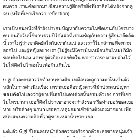
สมควร เราแค่อยากมาเขียนความรู้สึกหรือสิ่งที่เราคิดได้หลังจากดู
จบ (หรือที่เขาเรียกว่า reflection)
เราเป็นคนหนึ่งที่กำลังประสบปัญหากับความไม่ชัดเจนกับใครบาง
คน จนถึงวันนี้ก็นานร่วมปีได้แล้วที่เราเผชิญกับความรู้สึกน่าอึดอัด
นี้ เราไม่รู้ว่าเขาคิดยังไงกับเรากันแน่ และเราก็ไม่กล้าพอที่จะถาม
ออกไป และผู้หญิงอย่างเรา (ไม่รู้จะมีใครเป็นเหมือนกันไหม) ก็มัก
ชอบคิดไปเอง แต่พอรู้ตัวก็จะคอยคิดใน worst case มาลบล้างไว้
ไม่ให้คิดไปไกลมโนเพ้อฝันเกินไป
Gigi ตัวละครสาววัยทำงานช่างฝัน เหมือนจะถูกวางมาให้เป็นตัว
หลักในการดำเนินเรื่อง เพราะเธอคือหญิงสาวที่มักประสบปัญหา
ว่าผู้ชายที่เธอไปเดทด้วยนั้นชอบตัวเอง การที่เขา
ชอบคิดไปเอง
ไม่โทรมาหา เธอก็คิดไปว่าเขาอาจจะกำลังรอ หรือทำเบอร์ของเธอ
หาย หรือต่างๆ นานา เธอหาเหตุผลมาเข้าข้างตัวเองมากมายเพื่อ
สนับสนุนความคิดที่ว่าผู้ชายเหล่านั้นชอบเธอ
แต่แล้ว Gigi ก็โดนตบหน้าด้วยความจริงจากตัวละครชายหนุ่มเจ้า