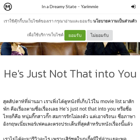
In a Dreamy State
–
Yarimmie
เราใช้คุ๊กกี้บนเว็บไซต์ของเรา กรุณาอ่านและยอมรับ
นโยบายความเป็นส่วนตัว
เพื่อใช้บริการเว็บไซต์
ยอมรับ
ไม่ยอมรับ
He's Just Not That into You
สุดสัปดาห์ที่ผ่านมา เราเพิ่งได้ดูหนังที่เก็บไว้ใน movie list มาสัก
พัก คือเรื่องตามชื่อเรื่องเลย He's just not that into you หรือชื่อ
ไทยก็คือ หนุ่มกิ๊กสาวกั๊ก สมการรักไม่ลงตัว แต่เอาจริงนะ ชื่อภาษา
อังกฤษเนี่ยเพอร์เฟคและตรงประเด็นที่สุดสำหรับหนังเรื่องนี้แล้ว
เราไม่ได้จะมารีวิวอะไร เพราะเสิร์ชดูในกูเกิ้ลมีให้อ่านเยอะพอ