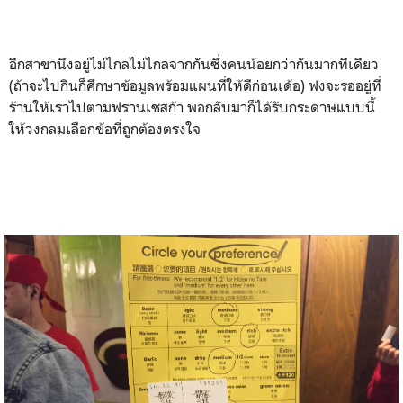
อีกสาขานึงอยู่ไม่ไกลไม่ไกลจากกันซึ่งคนน้อยกว่ากันมากทีเดียว
(ถ้าจะไปกินก็ศึกษาข้อมูลพร้อมแผนที่ให้ดีก่อนเด้อ) ฟงจะรออยู่ที่
ร้านให้เราไปตามฟรานเชสก้า พอกลับมาก็ได้รับกระดาษแบบนี้
ให้วงกลมเลือกข้อที่ถูกต้องตรงใจ