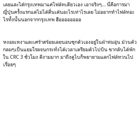
เลยและได้กรุงเทพมาแค่ไฟล์ทเดียวเอง เอาจริงๆ... นี่คือการมา
ญี่ปุ่นครั้งแรกแต่ไม่ได้ตื่นเต้นอะไรเท่าไรเลย ไม่อยากทำไฟล์ทอะ
ไรทั้งนั้นนอกจากกรุงเทพ ฮืออออออออ
หงอยเหงาและเศร้าสร้อยเลยนอนซุกตัวเองอยู่ในผ้าห่มอุ่น ม้วนตัว
กลมๆเป็นแยมโรลจนกระทั่งได้เวลาเตรียมตัวไปบิน ขากลับได้พัก
ใน CRC 3 ชั่วโมง ดีงามมาก มาถึงดูไบก็พยายามแลกไฟล์ทวนไป
เรื่อยๆ