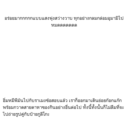
อร่อยมากกกกกแบบแสงพุ่งสว่างวาบ ทุกอย่างกลมกล่อมอุมามิไป
หมดดดดดดด
อิ่มหมีพีมันไปกับราเมงข้อสอบแล้ว เราก็ออกมาเดินย่อยก๊อกแก๊ก
พร้อมกวาดสายตาหาของกินอย่างอื่นต่อไป ทั้งนี้ทั้งนั้นก็ไม่ลืมที่จะ
ไปถ่ายรูปคู่กับป้ายกูลิโกะ