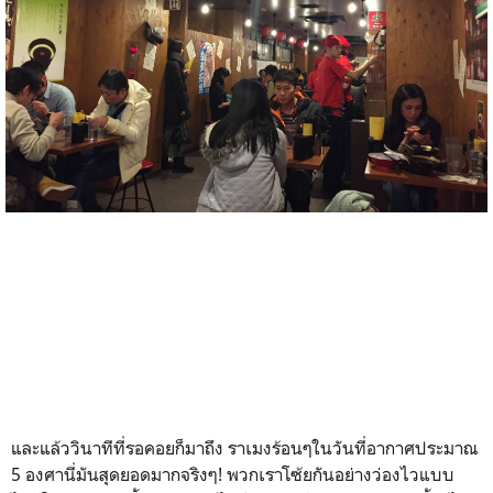
และแล้ววินาทีที่รอคอยก็มาถึง ราเมงร้อนๆในวันที่อากาศประมาณ
5 องศานี่มันสุดยอดมากจริงๆ! พวกเราโซ้ยกันอย่างว่องไวแบบ