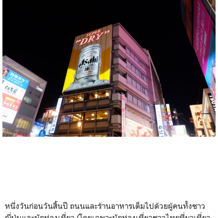
หนึ่งวันก่อนวันสิ้นปี ถนนและร้านอาหารเต็มไปด้วยผู้คนทั้งชาว
ญี่ปุ่นและนักท่องเที่ยว (โดยเฉพาะนักท่องเที่ยวชาวไทยที่มาเที่ยว