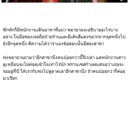
ซักพักก็มีพนักงานเดินมาหาที่แถว พยายามจะอธิบายอะไรบาง
อย่าง ในมือของเธอถือป้ายร้านและมีเส้นสีแดงๆลากจากจุดหนึ่งไป
ยังอีกจุดหนึ่ง ตีความได้ว่าราเมงข้อสอบนั้นมีสองสาขา
ฟงพยายามถามว่าอีกสาขานึงคนน้อยกว่านี้รึเปล่า แต่พนักงานสาว
ดูเหมือนจะไม่ค่อยเข้าใจเท่าไรนัก ฟรานเชสก้าเลยเสนอว่าเธอจะ
รออยู่ที่นี่ ให้เรากับฟงไปดูลาดเลาอีกสาขานึง ถ้าคนน้อยกว่าก็ค่อย
มาเรียก