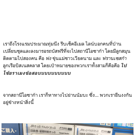
เราถึงโรงแรมประมาณทุ่มนึง รีบเช็คอีเมล ไลน์บอกคนที่บ้าน
เปลี่ยนชุดและลงมารอรถบัสฟรีที่จะไปสถานีโอซาก้า โดยมีลูกสมุน
ติดตามไปสองคน คือ
ฟง
ขุ่นแม่ชาวเวียดนาม และ
ฟรานเชสก้า
ลูกเรือบิสเนสคลาส โดยเป้าหมายของพวกเราทั้งสามก็คือคือ
ไป
โซ้ยราเมงข้อสอบบบบบบบบบบ
จากสถานีโอซาก้า เราก็หาทางไปย่านนัมบะ ซึ่ง... พวกเรายืนงงกัน
อยู่ข้างหน้าสิ่งนี้