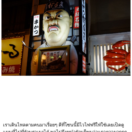
เราเดินไหลตามคนมาเรื่อยๆ ดีที่โซนนี้มีไวไฟฟรีให้ใช้เลยเปิดดู
แผนที่ไปที่ร้านราเมงได้ พอไปถึงหน้าร้านก็พบว่าแถวยาวมากกก