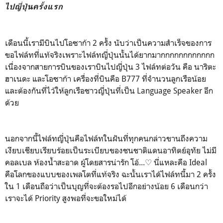
ไปญี่ปุ่นครั้งแรก
เดือนนี้เรามีบินไปโอซาก้า 2 ครั้ง นับว่าเป็นความสำเร็จของการ
ขอไฟล์ทที่แท้จริงเพราะไฟล์ทญี่ปุ่นนั้นได้ยากมากกกกกกกกกกกก
เนื่องจากสายการบินของเราบินไปญี่ปุ่น 3 ไฟล์ทต่อวัน คือ นาริตะ
ฮาเนดะ และโอซาก้า เครื่องที่บินคือ B777 ที่จำนวนลูกเรือน้อย
และต้องกันที่ไว้ให้ลูกเรือชาวญี่ปุ่นที่เป็น Language Speaker อีก
ด้วย
นอกจากนี้ไฟล์ทญี่ปุ่นคือไฟล์ทในฝันที่ทุกคนกล่าวขานถึงความ
เงียบเชียบเรียบร้อยเป็นระเบียบของชนชาติแดนอาทิตย์อุทัย ไม่มี
คอลเบล ห้องน้ำสะอาด ผู้โดยสารน่ารัก โอ้...♡ นี่แหละคือ Ideal
คือโลกของแบบของเพลโตที่แท้จริง ฉะนั้นเราได้ไฟล์ทนี้มา 2 ครั้ง
ใน 1 เดือนถือว่าเป็นบุญที่จะต้องรอไปอีกอย่างน้อย 6 เดือนกว่า
เราจะได้ Priority สูงพอที่จะขอใหม่ได้