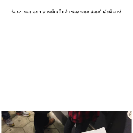
ร้อนๆ หอมฉุย ปลาหมึกเต็มคำ ซอสกลมกล่อมกำลังดี อาห์