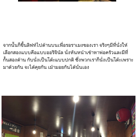
จากนั้นก็ขึ้นลิฟท์ไปด้านบนเพื่อรอราเมงของเรา จริงๆมีที่นั่งให้
เลือกสองแบบคือแบบออริจินัล นั่งหันหน้าเข้าหาพ่อครัวและมีที่
กั้นสองด้าน กับนั่งเป็นโต๊ะแบบปกติ ซึ่งพวกเราก็นั่งเป็นโต๊ะเพราะ
มาด้วยกัน จะได้คุยกัน เม้ามอยกันได้นั่นเอง