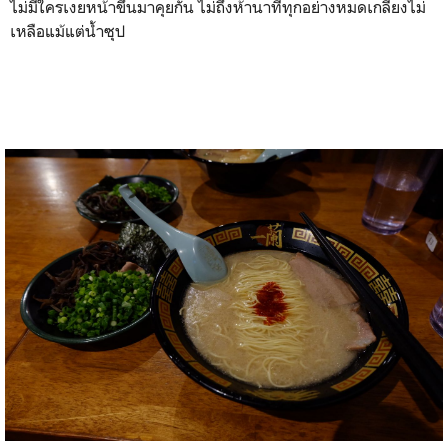
ไม่มีใครเงยหน้าขึ้นมาคุยกัน ไม่ถึงห้านาทีทุกอย่างหมดเกลี้ยงไม่
เหลือแม้แต่น้ำซุป