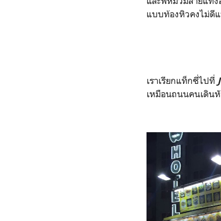
และพี่หมิวมีลายแทง
แบบท้องหิวคงไม่ดีแ
เราเรียกแท็กซี่ไปที่
เหมือนถนนคนเดินหั