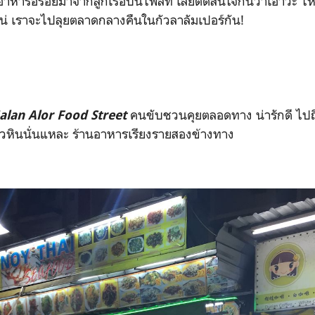
อาหารอร่อยมาจากลูกเรือบนไฟล์ท เลยตัดสินใจกันว่าเอาวะ ไ
น่ เราจะไปลุยตลาดกลางคืนในกัวลาลัมเปอร์กัน!
คนขับชวนคุยตลอดทาง น่ารักดี ไปถ
Jalan Alor Food Street
วหินนั่นแหละ ร้านอาหารเรียงรายสองข้างทาง