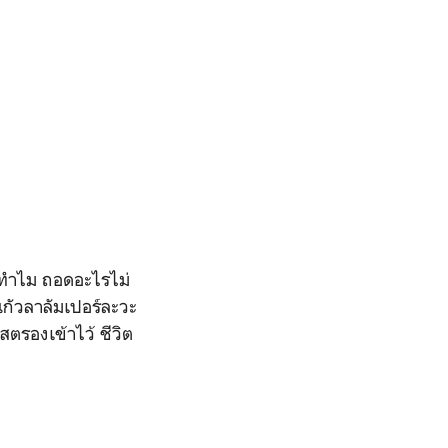
วะทำไม ถอดอะไรไม่
นกัวลาลัมเปอร์ละวะ
 สตรองเข้าไว้ ชีวิต