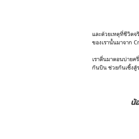
และด้วยเหตุที่ชีวิตจ
ของเรานั้นมาจาก Cr
เราตื่นมาตอนบ่ายครึ่
กันบิน ช่วยกันเซิ้ง
น้