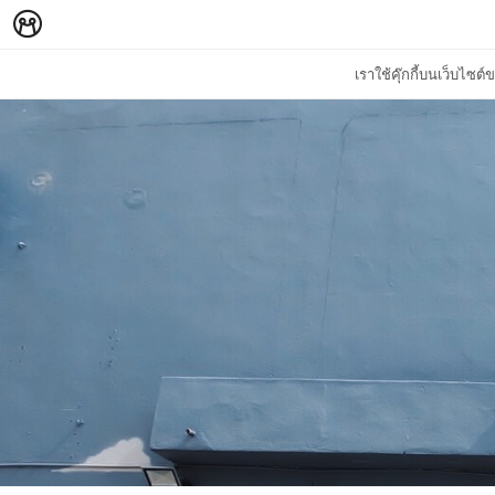
เราใช้คุ๊กกี้บนเว็บไซ