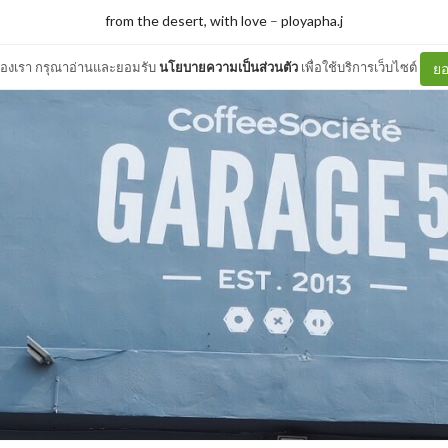
from the desert, with love
–
ployapha.j
ต์ของเรา กรุณาอ่านและยอมรับ
นโยบายความเป็นส่วนตัว
เพื่อใช้บริการเว็บไซต์
ยอ