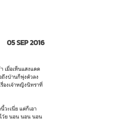
05 SEP 2016
า เมื่อเห็นแสงแดด
อถึงบ้านก็พุ่งตัวลง
่องเจ้าหญิงนิทราที่
ี้วะเนี่ย แต่ก็เอา
ันโว้ย นอน นอน นอน