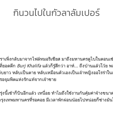
กินวนไปในกัวลาลัมเปอร์
เราเพิ่งกลับมาจากไฟล์ทมอริเชียส มาถึงมหานครดูไบในตอนเช้
ี่ยอดตึก
Burj Khalifa
แล้วก็รู้สึกว่า อาห์... ถึงบ้านแล้วโว้ย พ
บยาว หลับเป็นตาย หลับเหมือนตัวเองเป็นเจ้าหญิงออโรร่าในเรื
ว รอจุมพิตแห่งรักแท้จากเจ้าชาย
่งนี้เช้าก็บินอีกแล้ว เหนื่อย ทำไมถึงใช้งานกันคุ้มค่าจ้างขนาดน
อกรุงเทพมหานครที่รอคอย มีเวลาพักผ่อนน้อยไปหน่อยก็ช่างม