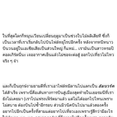
ในที่สุดโลกก็หมุนเวียนเปลี่ยนฤดูมาเป็นช่วงใบไม้ผลิเสียที ซึ่งก็
เป็นเวลาที่เราเริ่มกลับไปบินไฟล์ทยุโรปอีกครั้ง หลังจากหนีหนาว
บินวนอยู่ในเอเชียเสียเป็นส่วนใหญ่ ก็แหม่... เรามันเป็นสาวทรอปิ
คอลเกิร์ลนี่นะ เจออากาศเย็นแล้วไม่ขอจะต่อสู้ ออกไปเที่ยวไม่ไหว
จริง ๆ จ้า
และก็เป็นฤกษ์งามยามดีที่เราเอาไฟล์ทมิลานไปแลกเป็น
ฮัมบวร์ค
ได้สำเร็จ เพราะนี่คือเส้นทางการบินสู่เมืองสุดท้ายในเยอรมนีที่เรา
ยังไม่เคยมา (เราไปแฟรงเฟิร์ตมาแล้ว แต่ไม่ได้ออกไปไหนเพราะ
ไม่สบาย ต้องบินไปซ้ำอีกรอบ ส่วนมิวนิคบินไปมาแล้วสองครั้ง
อยากไปอีกเป็นครั้งที่สามแต่อยากไปเที่ยวเองเพราะรู้สึกว่ามีอะไร