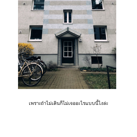
เพราะถ้าไม่เดินก็ไม่เจออะไรแบบนี้ไงล่ะ