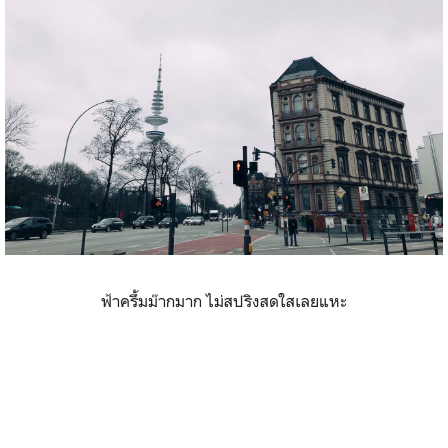
ฟ้าครึ้มม๊ากมาก ไม่สปริงสดใสเลยแหะ