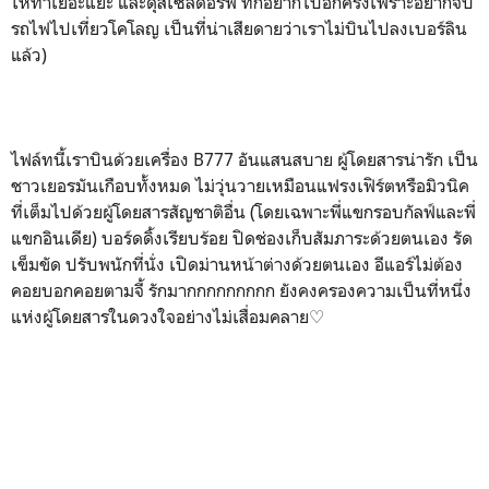
ให้ทำเยอะแยะ และดุสเซลดอร์ฟ ที่ก็อยากไปอีกครั้งเพราะอยากจับ
รถไฟไปเที่ยวโคโลญ เป็นที่น่าเสียดายว่าเราไม่บินไปลงเบอร์ลิน
แล้ว)
ไฟล์ทนี้เราบินด้วยเครื่อง B777 อันแสนสบาย ผู้โดยสารน่ารัก เป็น
ชาวเยอรมันเกือบทั้งหมด ไม่วุ่นวายเหมือนแฟรงเฟิร์ตหรือมิวนิค
ที่เต็มไปด้วยผู้โดยสารสัญชาติอื่น (โดยเฉพาะพี่แขกรอบกัลฟ์และพี่
แขกอินเดีย) บอร์ดดิ้งเรียบร้อย ปิดช่องเก็บสัมภาระด้วยตนเอง รัด
เข็มขัด ปรับพนักที่นั่ง เปิดม่านหน้าต่างด้วยตนเอง อีแอร์ไม่ต้อง
คอยบอกคอยตามจี้ รักมากกกกกกกกก ยังคงครองความเป็นที่หนึ่ง
แห่งผู้โดยสารในดวงใจอย่างไม่เสื่อมคลาย♡