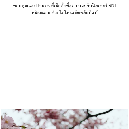
ขอบคุณแอป Focos ที่เสียตั้งซื้อมา บวกกับฟิลเตอร์ RNI
หลังละลายด้วยไอโฟนเจ็ดพลัสที่แท้