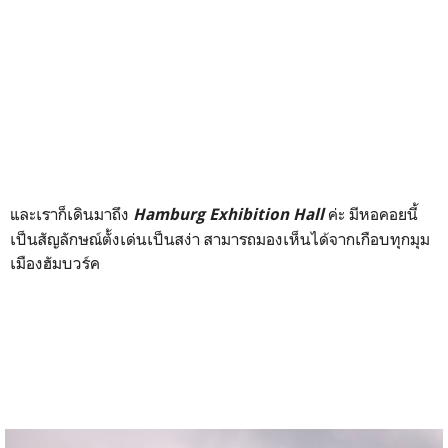
และเราก็เดินมาถึง
ค่ะ มีหอคอยนี้
Hamburg Exhibition Hall
เป็นสัญลักษณ์ตั้งเด่นเป็นสง่า สามารถมองเห็นได้จากเกือบทุกมุม
เมืองฮัมบวร์ค