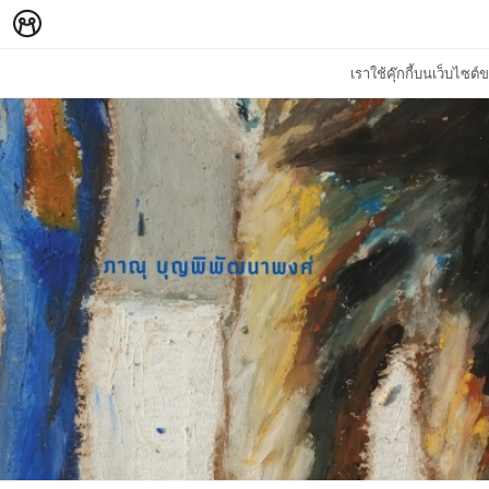
เราใช้คุ๊กกี้บนเว็บไซ