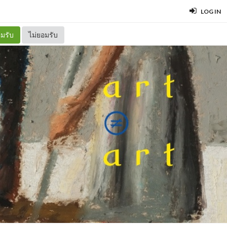
S
LOG IN
มรับ
ไม่ยอมรับ