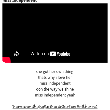
Miss Independent
she got her own thing
thats why i love her
miss independent
ooh the way we shine
miss independent yeah
ในสายตาคนอื่นผู้หญิงเป็นแค่เพียงวัตถุเซ็กซี่งั้นหรอ?