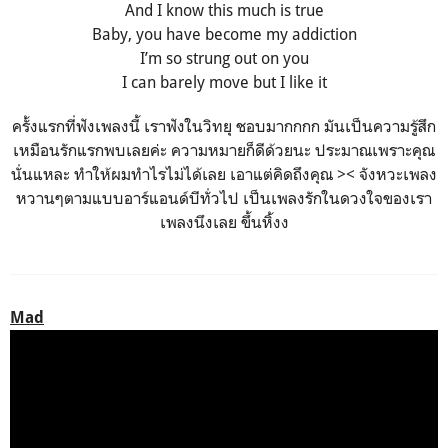
And I know this much is true
Baby, you have become my addiction
I’m so strung out on you
I can barely move but I like it
ครั้งแรกที่ฟังเพลงนี้ เราฟังในวิทยุ ชอบมากกกก มันเป็นความรู้สึก
เหมือนรักแรกพบเลยค่ะ ความหมายก็ดีด้วยนะ ประมาณเพราะคุณ
นั่นแหละ ทำให้ผมทำไรไม่ได้เลย เอาแต่คิดถึงคุณ >< จังหวะเพลง
หวานๆตามแบบอาร์แอนด์บีทั่วไป เป็นเพลงรักในดวงใจของเรา
เพลงนึงเลย ขึ้นหิ้งง
Mad