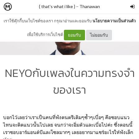
{ that's what i like }
–
Thanawan
เราใช้คุ๊กกี้บนเว็บไซต์ของเรา กรุณาอ่านและยอมรับ
นโยบายความเป็นส่วนตัว
เพื่อใช้บริการเว็บไซต์
ยอมรับ
ไม่ยอมรับ
NEYOกับเพลงในความทรงจำ
ของเรา
บอกไว้เลยว่าเราเป็นคนที่ฟังดนตรีเดิมๆซ้ำๆเบื่อๆ คือชอบแนว
ไหนจะติดแนวนั้นไปเลย จนกว่าจะอิ่มตัวและเบื่อไปค่ะ ซึ่งตอนนี้
เราชอบอาร์แอนด์บีและโซลมากๆ เลยอยากมาแชร์อะไรให้ฟังเล็ก