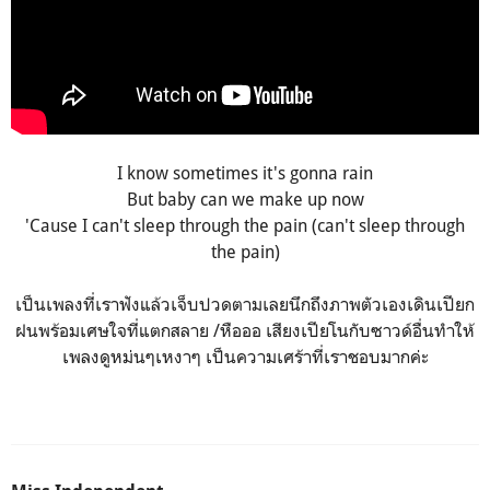
I know sometimes it's gonna rain
But baby can we make up now
'Cause I can't sleep through the pain (can't sleep through
the pain)
เป็นเพลงที่เราฟังแล้วเจ็บปวดตามเลยนึกถึงภาพตัวเองเดินเปียก
ฝนพร้อมเศษใจที่แตกสลาย /หือออ เสียงเปียโนกับซาวด์อื่นทำให้
เพลงดูหม่นๆเหงาๆ เป็นความเศร้าที่เราชอบมากค่ะ