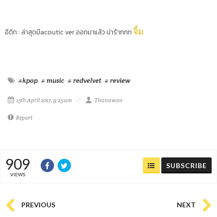
จิ้ม
อีดิท : ล่าสุดมีacoutic ver.ออกมาแล้ว น่าร้ากกก
#kpop
# music
# redvelvet
# review
15th April 2017, 9:25 am
Thanawan
Report
909
SUBSCRIBE
VIEWS
PREVIOUS
NEXT