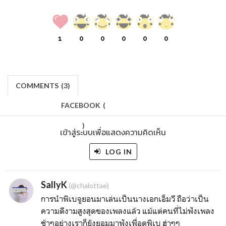
1
0
0
0
0
0
COMMENTS
(
3)
FACEBOOK
(
)
เข้าสู่ระบบเพื่อแสดงความคิดเห็น
LOG IN
SallyK
(@chalottae)
การนำพิเบจูยอนมาเล่นเป็นนางเอกเอ็มวี ถือว่าเป็น
ความดีงามสูงสุดของเพลงแล้ว แม้แต่คนที่ไม่ฟังเพลง
ช้าๆอย่างเราก็ยังยอมมาฟังเพื่อดูพิเบ ฮ่าๆๆ