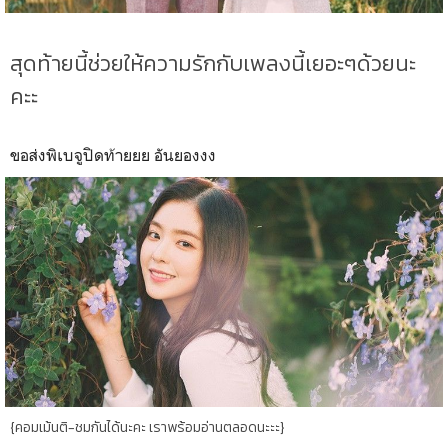
สุดท้ายนี้ช่วยให้ความรักกับเพลงนี้เยอะๆด้วยนะ
คะะ
ขอส่งพิเบจูปิดท้ายยย อันยองงง
{คอมเม้นติ-ชมกันได้นะคะ เราพร้อมอ่านตลอดนะะะ}