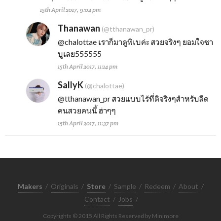
15th April 2017, 9:04 pm
Thanawan
(@tthanawan_pr)
@chalottae
เราก็มาดูพิเบค่ะ สวยจริงๆ ยอมใจชา
บูเลย555555
15th April 2017, 11:14 pm
SallyK
(@chalottae)
@tthanawan_pr
สวยแบบไร้ที่ติจริงๆสำหรับลีด
คนสวยคนนี้ ฮ่าๆๆ
15th April 2017, 11:37 pm
Makers
/
Originals
/
Store
/
Sample
/
Redeem
/
About
/
Contact
/
Jobs
/
Copyrights © 2015 All Rights Reserved by Minimore