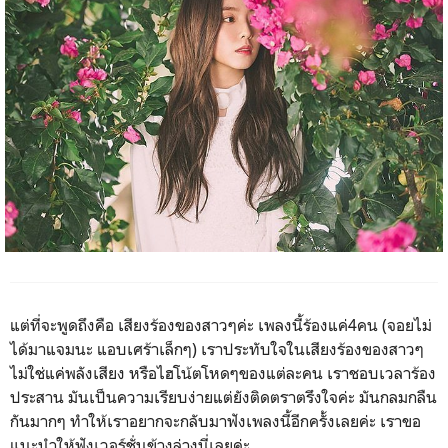
แต่ที่จะพูดถึงคือ เสียงร้องของสาวๆค่ะ เพลงนี้ร้องแค่4คน (จอยไม่
ได้มาแจมนะ แอบเศร้าเล็กๆ) เราประทับใจในเสียงร้องของสาวๆ
ไม่ใช่แค่พลังเสียง หรือไฮโน้ตโหดๆของแต่ละคน เราชอบเวลาร้อง
ประสาน มันเป็นความเรียบง่ายแต่ยังติดตราตรึงใจค่ะ มันกลมกลืน
กันมากๆ ทำให้เราอยากจะกลับมาฟังเพลงนี้อีกครั้งเลยค่ะ เราขอ
แนะนำให้ฟังเวอร์ชั่นข้างล่างนี่เลยค่ะ