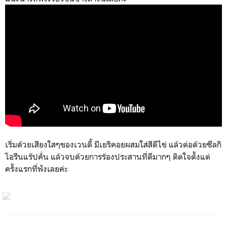
เริ่มด้วยเสียงใสๆของเวนดี้ มีเยริคอยผสมใส่สีตีไข่ แล้วต่อด้วยซึลกิ
ไอรีนแร๊ปคั่น แล้วจบด้วยการร้องประสานที่ดีมากๆ ติดใจตั้งแต่
ครั้งแรกที่ฟังเลยค่ะ