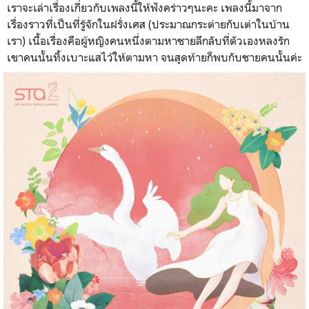
เราจะเล่าเรื่องเกี่ยวกับเพลงนี้ให้ฟังคร่าวๆนะคะ เพลงนี้มาจาก
เรื่องราวที่เป็นที่รู้จักในฝรั่งเศส (ประมาณกระต่ายกับเต่าในบ้าน
เรา) เนื้อเรื่องคือผู้หญิงคนหนึ่งตามหาชายลึกลับที่ตัวเองหลงรัก
เขาคนนั้นทิ้งเบาะแสไว้ให้ตามหา จนสุดท้ายก็พบกับชายคนนั้นค่ะ