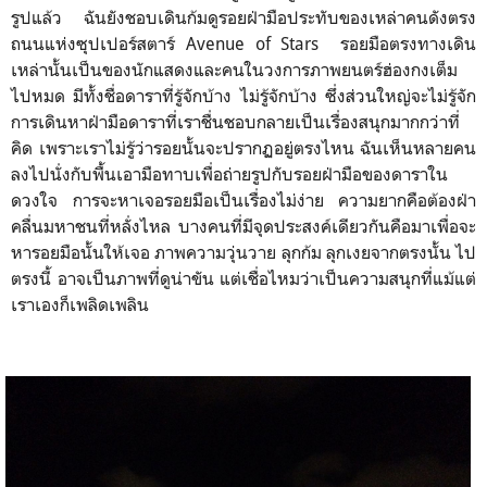
รูปแล้ว ฉันยังชอบเดินก้มดูรอยฝ่ามือประทับของเหล่าคนดังตรง
ถนนแห่งซุปเปอร์สตาร์ Avenue of Stars รอยมือตรงทางเดิน
เหล่านั้นเป็นของนักแสดงและคนในวงการภาพยนตร์ฮ่องกงเต็ม
ไปหมด มีทั้งชื่อดาราที่รู้จักบ้าง ไม่รู้จักบ้าง ซึ่งส่วนใหญ่จะไม่รู้จัก
การเดินหาฝ่ามือดาราที่เราชื่นชอบกลายเป็นเรื่องสนุกมากกว่าที่
คิด เพราะเราไม่รู้ว่ารอยนั้นจะปรากฏอยู่ตรงไหน ฉันเห็นหลายคน
ลงไปนั่งกับพื้นเอามือทาบเพื่อถ่ายรูปกับรอยฝ่ามือของดาราใน
ดวงใจ การจะหาเจอรอยมือเป็นเรื่องไม่ง่าย ความยากคือต้องฝ่า
คลื่นมหาชนที่หลั่งไหล บางคนที่มีจุดประสงค์เดียวกันคือมาเพื่อจะ
หารอยมือนั้นให้เจอ ภาพความวุ่นวาย ลุกก้ม ลุกเงยจากตรงนั้น ไป
ตรงนี้ อาจเป็นภาพที่ดูน่าขัน แต่เชื่อไหมว่าเป็นความสนุกที่แม้แต่
เราเองก็เพลิดเพลิน