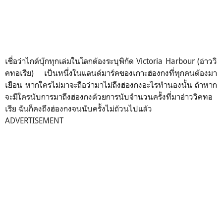
เชื่อว่าไกด์บุ๊กทุกเล่มในโลกต้องระบุพิกัด Victoria Harbour (อ่าววิ
คทอเรีย)
เป็นหนึ่งในแลนด์มาร์คของเกาะฮ่องกงที่ทุกคนต้องมา
เยือน หากใครไม่มาจะถือว่ามาไม่ถึงฮ่องกงอะไรทำนองนั้น
ถ้าหาก
จะมีใครนับการมาถึงฮ่องกงด้วยการนับจำนวนครั้งที่มาอ่าววิคทอ
เรีย ฉันก็คงถึงฮ่องกงจนนับครั้งไม่ถ้วนไปแล้ว
ADVERTISEMENT