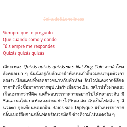
Solitude&Loneliness
Siempre que te pregunto
Que cuando como y donde
Tú siempre me respondes
Quizás quizás quizás
เสียงเพลง
Quizás quizás quizás
ของ
Nat King Cole
จากลำโพง
ดังคลอเบา ๆ ฉันนั่งอยู่กับตัวเองลำพังบนเก้าอี้นวมหนานุ่มตัวเก่า
ตรงระเบียงแคบที่ทอดยาวขนานกับตัวห้อง จิบไวน์แดงจากชิลีลด
ราคาที่เพิ่งซื้อมาจากจากซุปเปอร์ฯเมื่อช่วงเย็น รสไวน์ทั้งฝาดและ
เฝื่อนมากกว่าที่คิด แต่ก็พอบรรเทาความอยากไปได้หลายระดับ มี
ชีสและผลไม้อบแห้งสองสามอย่างไว้กินแกล้ม ฉันเปิดไฟสลัว ๆ สี
นวลตา จุดเทียนหอมกลิ่น Baies ของ Diptyque สร้างบรรยากาศ
กลิ่นเบอร์รีผสานกลิ่นฟลอรัลบวกมัสกี ช่างดีงามไปหมดจริง ๆ