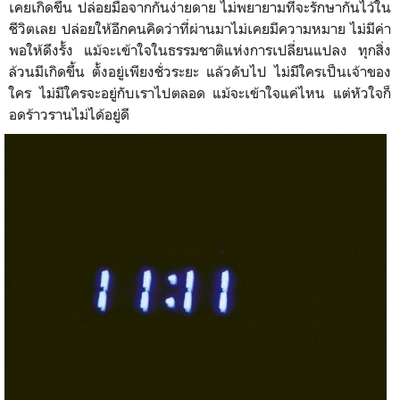
เคยเกิดขึ้น ปล่อยมือจากกันง่ายดาย ไม่พยายามที่จะรักษากันไว้ใน
ชีวิตเลย ปล่อยให้อีกคนคิดว่าที่ผ่านมาไม่เคยมีความหมาย ไม่มีค่า
พอให้ดึงรั้ง แม้จะเข้าใจในธรรมชาติแห่งการเปลี่ยนแปลง ทุกสิ่ง
ล้วนมีเกิดขึ้น ตั้งอยู่เพียงชั่วระยะ แล้วดับไป ไม่มีใครเป็นเจ้าของ
ใคร ไม่มีใครจะอยู่กับเราไปตลอด แม้จะเข้าใจแค่ไหน แต่หัวใจก็
อดร้าวรานไม่ได้อยู่ดี