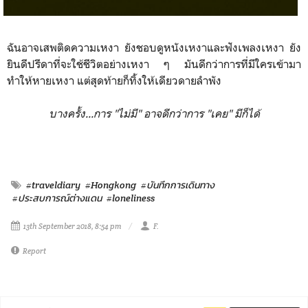
ฉันอาจเสพติดความเหงา ยังชอบดูหนังเหงาและฟังเพลงเหงา ยัง
ยินดีปรีดาที่จะใช้ชีวิตอย่างเหงา ๆ มันดีกว่าการที่มีใครเข้ามา
ทำให้หายเหงา แต่สุดท้ายก็ทิ้งให้เดียวดายลำพัง
บางครั้ง...การ "ไม่มี" อาจดีกว่าการ "เคย" มีก็ได้
#traveldiary
#Hongkong
#บันทึกการเดินทาง
#ประสบการณ์ต่างแดน
#loneliness
13th September 2018, 8:54 pm
F.
Report