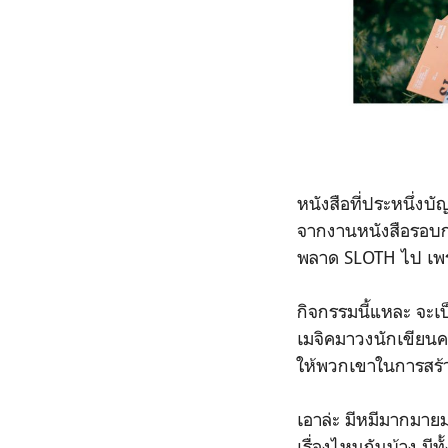
หนังสือที่ประหนึ่งบ
จากงานหนังสือรอบก
พลาด SLOTH ไป เพราะต
กิจกรรมนี้แหละ จะเ
เมจิคมาวงนักเขียนค
ให้พวกเขาในการสร้
เอาล่ะ มีหมีมากมาย
เรื่องไหนกันบ้าง มีท