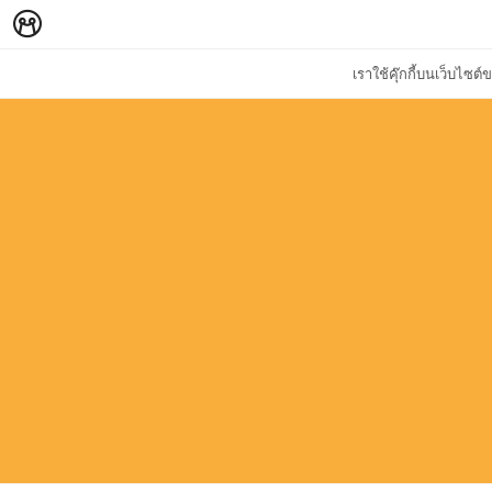
เราใช้คุ๊กกี้บนเว็บไซ