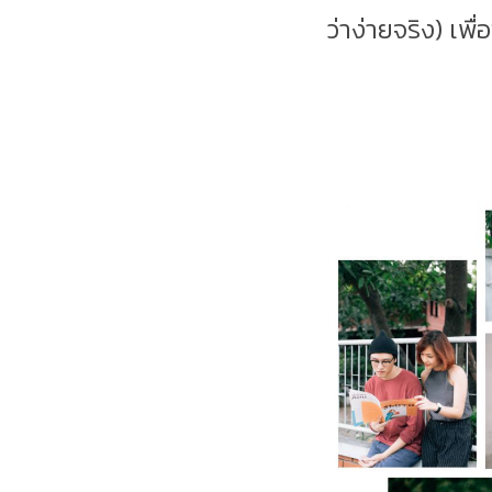
ว่าง่ายจริง) เพื