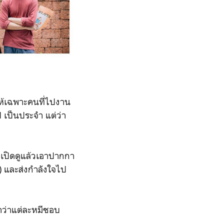
ีให้เฉพาะคนที่ไปงาน
เป็นประจำ แต่ว่า
ถเปิดดูแล้วเอาปากกา
) และส่งกำลังใจไป
าว่าแต่ละหมีชอบ