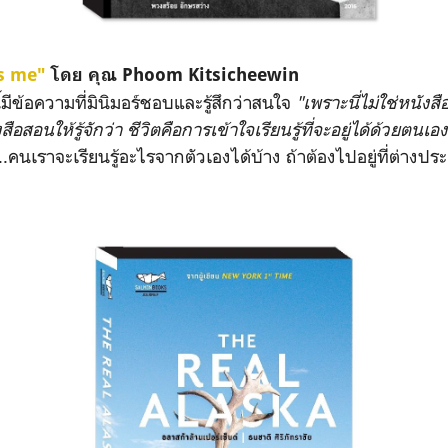
is me"
โดย คุณ Phoom Kitsicheewin
นี้มีข้อความที่มินิมอร์ชอบและรู้สึกว่าสนใจ
"เพราะนี่ไม่ใช่หนังส
สือสอนให้รู้จักว่า ชีวิตคือการเข้าใจเรียนรู้ที่จะอยู่ได้ด้วยตนเอ
..คนเราจะเรียนรู้อะไรจากตัวเองได้บ้าง ถ้าต้องไปอยู่ที่ต่างปร