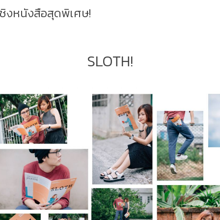
่อชิงหนังสือสุดพิเศษ!
SLOTH!