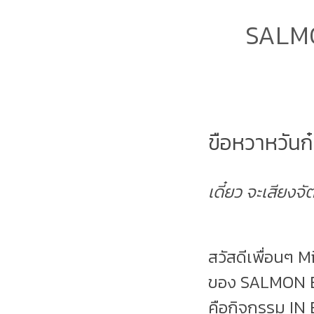
SALMO
ขือหวาหวันก๋อ
เดี๋ยว จะเสียงจั
สวัสดีเพื่อนๆ
ของ SALMON BO
คือกิจกรรม IN B