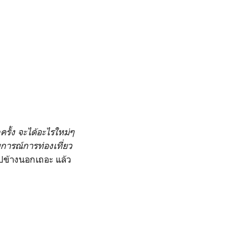
รั้ง จะได้อะไรใหม่ๆ
บการณ์การท่องเที่ยว
ปข้างนอกเถอะ แล้ว