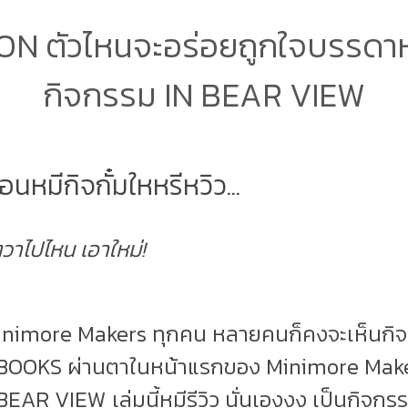
N ตัวไหนจะอร่อยถูกใจบรรดาห
กิจกรรม IN BEAR VIEW
นหมีกิจกั๋มใหหรีหวิว...
ตวาไปไหน เอาใหม่!
 Minimore Makers ทุกคน หลายคนก็คงจะเห็นกิ
OKS ผ่านตาในหน้าแรกของ Minimore Makers อ
EAR VIEW เล่มนี้หมีรีวิว นั่นเองงง เป็นกิจกรร