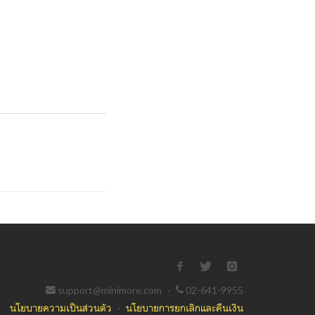
support@minimore.com
·
02-641-9955
นโยบายความเป็นส่วนตัว
·
นโยบายการยกเลิกและคืนเงิน