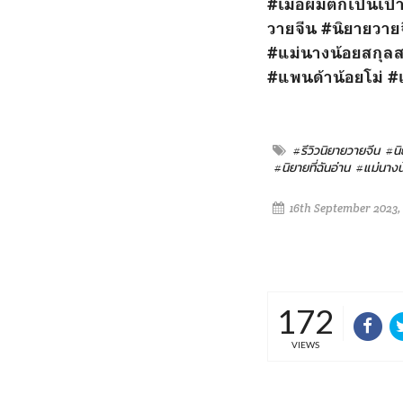
#เมื่อผมตกเป็นเป
วายจีน
#นิยายวาย
#แม่นางน้อยสกุลส
#แพนด้าน้อยโม่
#
#รีวิวนิยายวายจีน
#นิ
#นิยายที่ฉันอ่าน
#แม่นางน
16th September 2023,
172
VIEWS