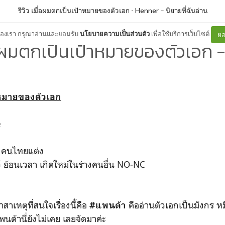
รีวิว เมื่อผมตกเป็นเป้าหมายของตัวเอก - Henner
–
นิยายที่ฉันอ่าน
ต์ของเรา กรุณาอ่านและยอมรับ
นโยบายความเป็นส่วนตัว
เพื่อใช้บริการเว็บไซต์
ยอ
ื่อผมตกเป็นเป้าหมายของตัวเอก
าหมายของตัวเอก
e
น คนไทยแต่ง
ตว์ ย้อนเวลา เกิดใหม่ในร่างคนอื่น NO-NC
ตุที่สนใจเรื่องนี้คือ
คืออ่านตัวเอกเป็นมังกร ห
#แพนด้า
ด้านี่ยังไม่เคย เลยจัดมาค่ะ