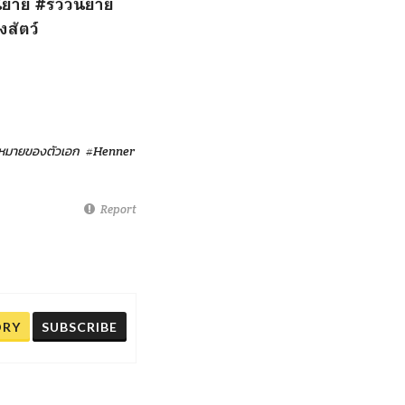
นิยาย
#รีวิวนิยาย
งสัตว์
้าหมายของตัวเอก
#Henner
Report
ORY
SUBSCRIBE