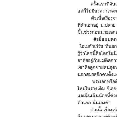
ครั้งแรกที่จับเล่ม
แต่ก็ไม่มีนะคะ น่าจะ
ตัวเนื้อเรื่องจากท
ที่ตัวเอกอยู่ ม.ปลาย
ขึ้นช่วงก่อนนายเอกอ
#เมื่อผมต
โอเมก้าเวิร์ส ที่น
รู้ว่าโลกนี้คือโลกใน
อาศัยอยู่กับแม่ติดกา
เขาคือลูกชายคนสุดท
นอกสมรสอีกคนตั้งแต่
พระเอกหรือตัว
ใหม่ในร่างเดิม ก็เล
แลเฉินเฉินน้อยที่ช่ว
นั่นเองค่า
ตัวเอก
ตัวเนื้อเรื่องเน้น
จึงแสดงออกแต่ด้านที