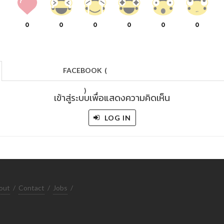
0
0
0
0
0
0
FACEBOOK
(
)
เข้าสู่ระบบเพื่อแสดงความคิดเห็น
LOG IN
out
/
Contact
/
Jobs
/