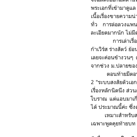
พระเอกที่เข้ามาดูแ
เนื้อเรื่องขายความ
ทั่ว การล่อลวงแพนด
ละเอียดมากนัก ไม่ม
การเล่าเรื่อง มีก
ก้าเวิร์ส ร่างสัตว์ 
เลยจะค่อนข้างวนๆ ต
จากช่วง ม.ปลายของน
ตอนท้ายมีตอนพิเศษ
2 "ระบบสงสัยตัวเอกช
เรื่องหลักนิดนึง ส่ว
โบราณ แต่แอบมาเกี่
ได้ ประมาณนี้ค่ะ ซึ่
เหมาะสำหรับสายที่เ
เฉพาะพูดคุยท้ายบท 