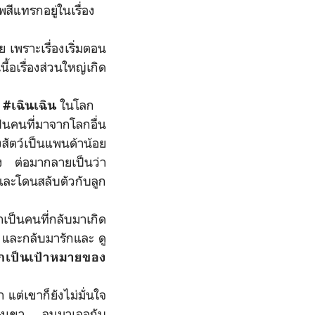
ีแทรกอยู่ในเรื่อง
เพราะเรื่องเริ่มตอน
ื้อเรื่องส่วนใหญ่เกิด
อ
ในโลก
#เฉินเฉิน
็นคนที่มาจากโลกอื่น
างสัตว์เป็นแพนด้าน้อย
นเอง ต่อมากลายเป็นว่า
และโดนสลับตัวกับลูก
าเป็นคนที่กลับมาเกิด
า และกลับมารักและ ดู
ตกเป็นเป้าหมายของ
ต่เขาก็ยังไม่มั่นใจ
ที่ของเขา จนมาเจอกับ