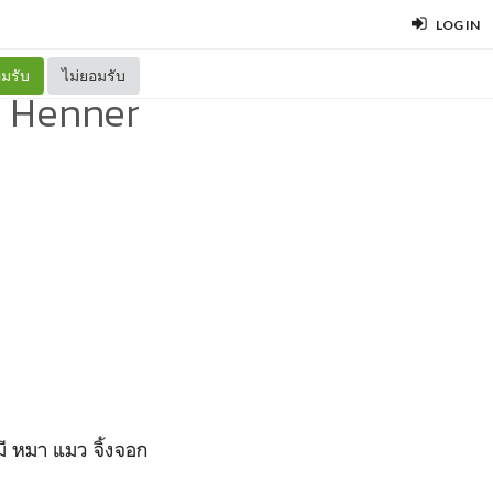
LOG IN
มรับ
ไม่ยอมรับ
 - Henner
มี หมา แมว จิ้งจอก