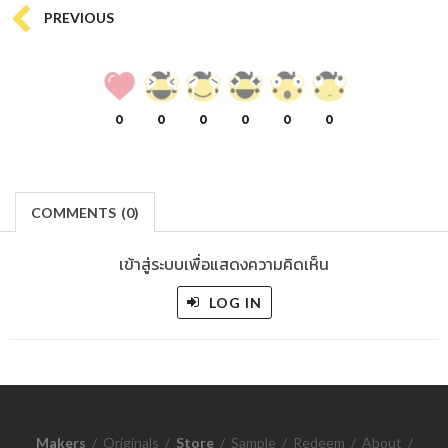
PREVIOUS
0
0
0
0
0
0
COMMENTS
(
0)
เข้าสู่ระบบเพื่อแสดงความคิดเห็น
LOG IN
Makers
/
Originals
/
Store
/
Sample
/
Redeem
/
About
/