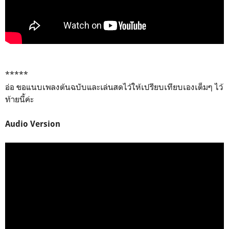
*****
อ่อ ขอแนบเพลงต้นฉบับและเล่นสดไว้ให้เปรียบเทียบเองเต็มๆ ไว้
ท้ายนี้ค่ะ
Audio Version