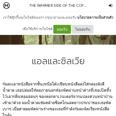
THE WARMER SIDE OF THE COFFEE SHOP
–
styloje
เราใช้คุ๊กกี้บนเว็บไซต์ของเรา กรุณาอ่านและยอมรับ
นโยบายความเป็นส่วนตัว
เพื่อใช้บริการเว็บไซต์
ยอมรับ
ไม่ยอมรับ
แอลและซิลเวีย
ก้มลงเอาหนังสือจากชั้นเหนือโต๊ะเขียนหนังสือลงใส่กล่องลังสี
น้ำตาล เธอปล่อยให้ลมภายนอกห้องพัดผ่านหน้าต่างที่เธอเปิดทิ้ง
ไว้เอากลิ่นหอมอ่อนๆ ของดอกลาเวนเดอร์จากแปลงสวนหน้าบ้าน
เข้ามาด้วย ผมน้ำตาลเข้มคล้ายช็อคโกแลตยาวประบ่าของเธอพัด
เบาๆ เมื่อสายลมพัดผ่านร่างของเธอที่กำลังก้มลงจัดเรียงหนังสือ
ในลัง