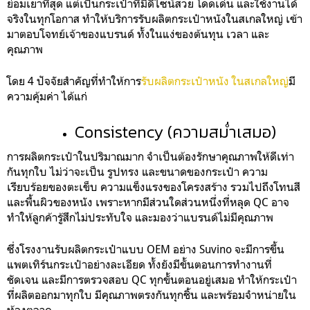
ย่อมเยาที่สุด แต่เป็นกระเป๋าที่มีดีไซน์สวย โดดเด่น และใช้งานได้
จริงในทุกโอกาส ทำให้บริการรับผลิตกระเป๋าหนังในสเกลใหญ่ เข้า
มาตอบโจทย์เจ้าของแบรนด์ ทั้งในแง่ของต้นทุน เวลา และ
คุณภาพ
โดย 4 ปัจจัยสำคัญที่ทำให้การ
รับผลิตกระเป๋าหนัง ในสเกลใหญ่
มี
ความคุ้มค่า ได้แก่
Consistency (ความสม่ำเสมอ)
การผลิตกระเป๋าในปริมาณมาก จำเป็นต้องรักษาคุณภาพให้ดีเท่า
กันทุกใบ ไม่ว่าจะเป็น รูปทรง และขนาดของกระเป๋า ความ
เรียบร้อยของตะเข็บ ความแข็งแรงของโครงสร้าง รวมไปถึงโทนสี
และพื้นผิวของหนัง เพราะหากมีส่วนใดส่วนหนึ่งที่หลุด QC อาจ
ทำให้ลูกค้ารู้สึกไม่ประทับใจ และมองว่าแบรนด์ไม่มีคุณภาพ
ซึ่งโรงงานรับผลิตกระเป๋าแบบ OEM อย่าง Suvino จะมีการขึ้น
แพตเทิร์นกระเป๋าอย่างละเอียด ทั้งยังมีขั้นตอนการทำงานที่
ชัดเจน และมีการตรวจสอบ QC ทุกขั้นตอนอยู่เสมอ ทำให้กระเป๋า
ที่ผลิตออกมาทุกใบ มีคุณภาพตรงกันทุกชิ้น และพร้อมจำหน่ายใน
ท้องตลาด